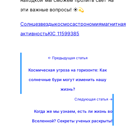
эти важные вопросы! ☀️💫
Солнце
звезды
космос
астрономия
магнитная
активность
KIC 11599385
← Предыдущая статья
Космическая угроза на горизонте: Как
солнечные бури могут изменить нашу
жизнь?
Следующая статья →
Когда же мы узнаем, есть ли жизнь во
Вселенной? Секреты ученых раскрыты!