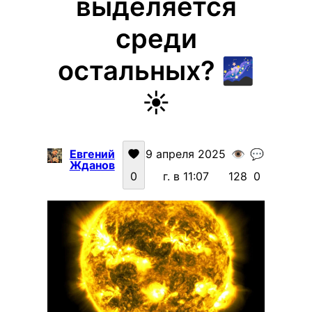
выделяется
среди
остальных? 🌌
☀️
Евгений
9 апреля 2025
👁️
💬
Жданов
0
г. в 11:07
128
0