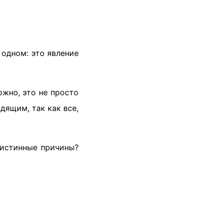
 одном: это явление
ожно, это не просто
дящим, так как все,
ё истинные причины?