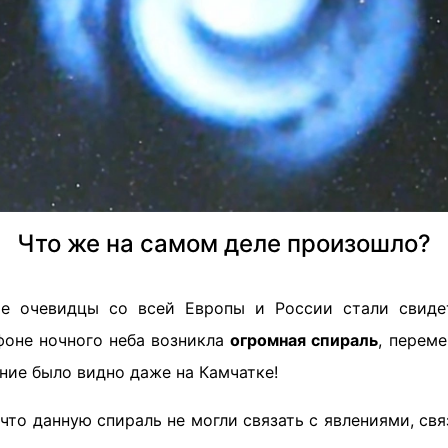
Что же на самом деле произошло?
е очевидцы со всей Европы и России стали свиде
фоне ночного неба возникла
огромная спираль
, перем
ение было видно даже на Камчатке!
что данную спираль не могли связать с явлениями, с