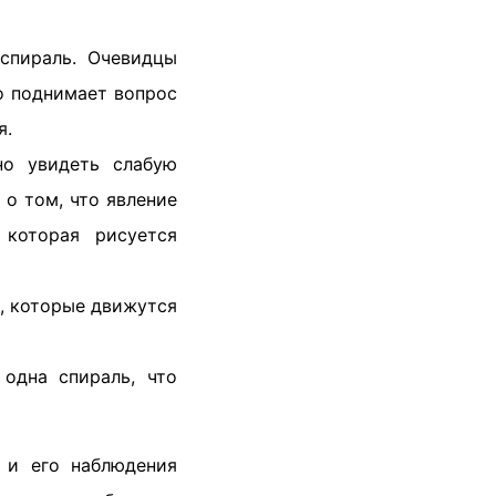
 спираль. Очевидцы
то поднимает вопрос
я.
но увидеть слабую
 о том, что явление
 которая рисуется
и, которые движутся
 одна спираль, что
 и его наблюдения