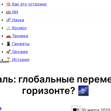
🧠 Как это устроено
🤖 ИИ
🧬 Наука
🪐 Космос
🚗 Техника
📱 Гаджеты
🚀 Оружие
⏳ История
ремен
ль: глобальные перем
горизонте? 🌌
в
0
30 марта 2025 