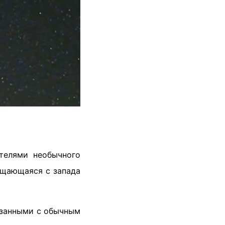
телями необычного
ещающаяся с запада
вязанными с обычным