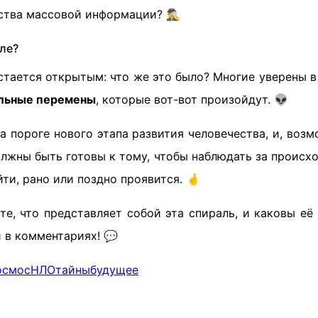
тва массовой информации? 🕵️‍♂️
ле?
тается открытым: что же это было? Многие уверены в
льные перемены
, которые вот-вот произойдут. 👽
 пороге нового этапа развития человечества, и, возм
лжны быть готовы к тому, чтобы наблюдать за происхо
ти, рано или поздно проявится. 🤞
те, что представляет собой эта спираль, и каковы е
 в комментариях! 💬
осмос
НЛО
тайны
будущее