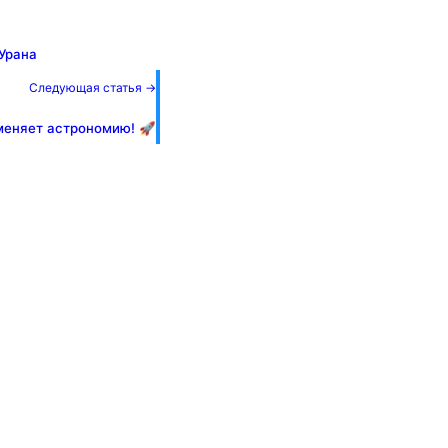
Урана
Следующая статья →
меняет астрономию! 🚀