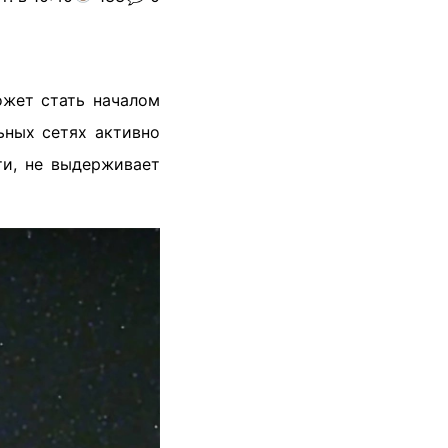
ожет стать началом
ьных сетях активно
ти, не выдерживает