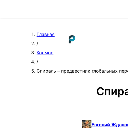
Главная
/
Космос
/
Спираль – предвестник глобальных пе
Спира
Евгений Ждано