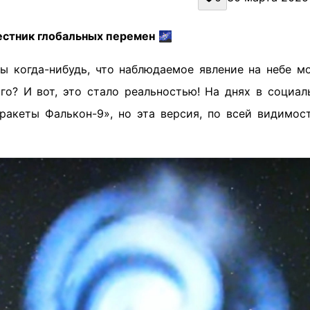
естник глобальных перемен
🌌
ы когда-нибудь, что наблюдаемое явление на небе м
ого? И вот, это стало реальностью! На днях в социал
ракеты Фалькон-9», но эта версия, по всей видимос