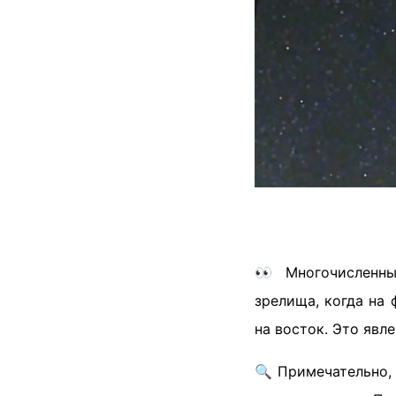
👀 Многочисленны
зрелища, когда на 
на восток. Это явл
🔍 Примечательно, 