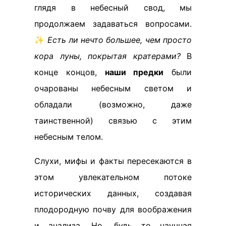
глядя в небесный свод, мы
продолжаем задаваться вопросами.
✨
Есть ли нечто большее, чем просто
кора луны, покрытая кратерами?
В
конце концов,
наши предки
были
очарованы небесным светом и
обладали (возможно, даже
таинственной) связью с этим
небесным телом.
Слухи, мифы и факты пересекаются в
этом увлекательном потоке
исторических данных, создавая
плодородную почву для воображения
и анализа. Но, будь то научная