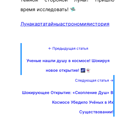
время исследовать! 🛸
Луна
карта
тайны
астрономия
история
← Предыдущая статья
Ученые нашли душу в космосе! Шокируя
новое открытие! 🌌👻
Следующая статья →
Шокирующее Открытие: «Скопление Душ» В
Космосе Убедило Учёных в Их
Существовании!