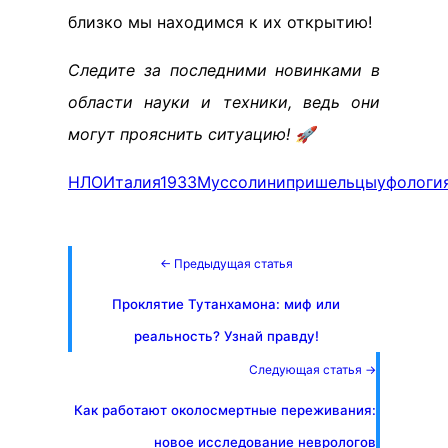
близко мы находимся к их открытию!
Следите за последними новинками в
области науки и техники, ведь они
могут прояснить ситуацию! 🚀
НЛО
Италия
1933
Муссолини
пришельцы
уфологи
← Предыдущая статья
Проклятие Тутанхамона: миф или
реальность? Узнай правду!
Следующая статья →
Как работают околосмертные переживания:
новое исследование неврологов