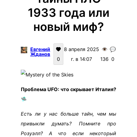
1933 года или
новый миф?
Евгений
8 апреля 2025
👁️
💬
Жданов
0
г. в 14:07
136
0
Проблема UFO: что скрывает Италия?
🛸
Есть ли у нас больше тайн, чем мы
привыкли думать? Помните про
Розуэлл? А что если некоторый