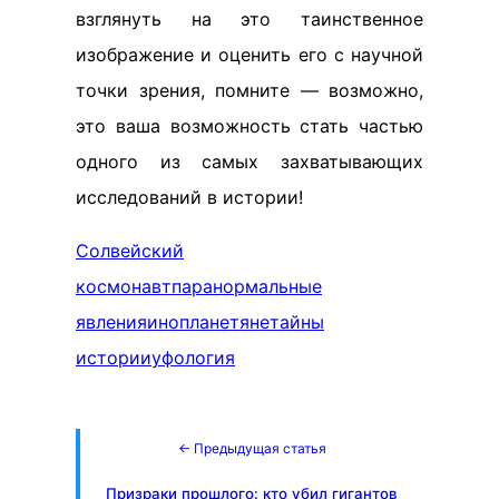
взглянуть на это таинственное
изображение и оценить его с научной
точки зрения, помните — возможно,
это ваша возможность стать частью
одного из самых захватывающих
исследований в истории!
Солвейский
космонавт
паранормальные
явления
инопланетяне
тайны
истории
уфология
← Предыдущая статья
Призраки прошлого: кто убил гигантов