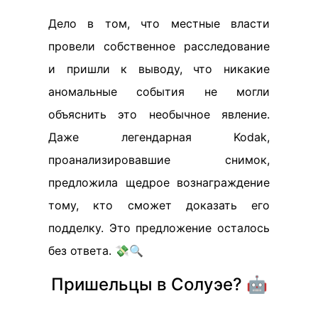
Дело в том, что местные власти
провели собственное расследование
и пришли к выводу, что никакие
аномальные события не могли
объяснить это необычное явление.
Даже легендарная Kodak,
проанализировавшие снимок,
предложила щедрое вознаграждение
тому, кто сможет доказать его
подделку. Это предложение осталось
без ответа. 💸🔍
Пришельцы в Солуэе? 🤖