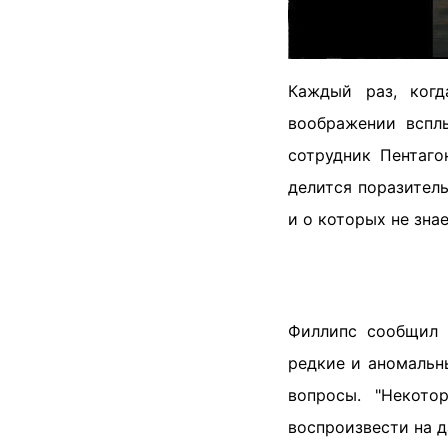
Каждый раз, ког
воображении вспл
сотрудник Пентаго
делится поразител
и о которых не зна
Филлипс сообщил 
редкие и аномальн
вопросы. "Некото
воспроизвести на д