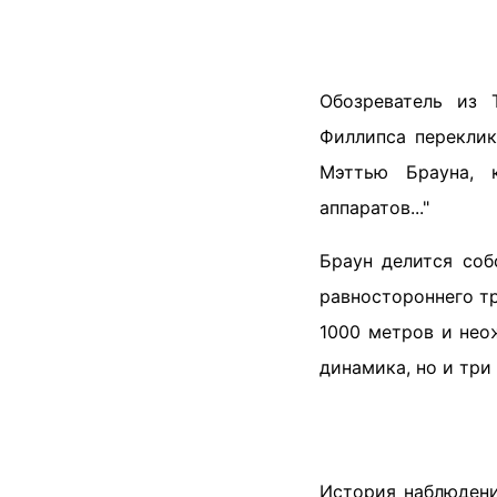
Обозреватель из 
Филлипса перекли
Мэттью Брауна, 
аппаратов..."
Браун делится соб
равностороннего тр
1000 метров и нео
динамика, но и три 
История наблюдени