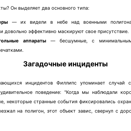
кты? Он выделяет два основного типа:
еры
— их видели в небе над военными полигона
ни довольно эффективно маскируют свое присутствие.
гольные аппараты
— бесшумные, с минимальным
ечатками.
Загадочные инциденты
ающихся инцидентов Филлипс упоминает случай с
 удивительное поведение: "Когда мы наблюдали кор
ие, некоторые странные события фиксировались охран
ыезжал на полигон, этот объект завис, свернул с дор