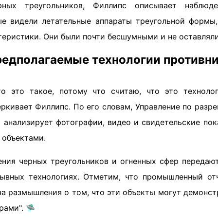
рных треугольников, Филлипс описывает наблюд
ые видели летательные аппараты треугольной форм
еристики. Они были почти бесшумными и не оставляли
едполагаемые технологии противн
то это такое, потому что считаю, что это техноло
еркивает Филлипс. По его словам, Управление по разр
 анализирует фотографии, видео и свидетельские пок
 объектами.
ния черных треугольников и огненных сфер передаю
рывных технологиях. Отметим, что промышленный от
на размышления о том, что эти объекты могут демонс
рами". 🛸