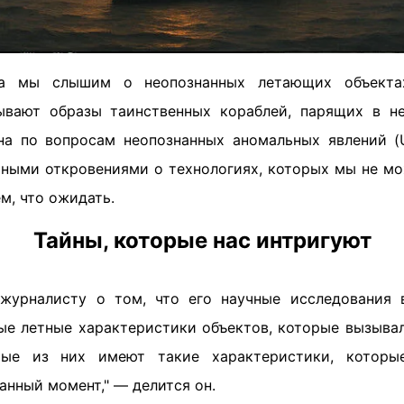
да мы слышим о неопознанных летающих объекта
ывают образы таинственных кораблей, парящих в н
на по вопросам неопознанных аномальных явлений (
ьными откровениями о технологиях, которых мы не м
ем, что ожидать.
Тайны, которые нас интригуют
журналисту о том, что его научные исследования 
ые летные характеристики объектов, которые вызывал
рые из них имеют такие характеристики, котор
анный момент," — делится он.