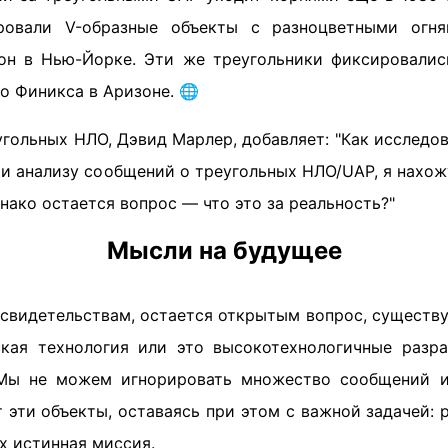
ровали V-образные объекты с разноцветными огн
он в Нью-Йорке. Эти же треугольники фиксировалис
о Финикса в Аризоне. 🌐
гольных НЛО, Дэвид Марлер, добавляет: "Как исследо
у и анализу сообщений о треугольных НЛО/UAP, я нах
нако остается вопрос — что это за реальность?"
Мысли на будущее
 свидетельствам, остается открытым вопрос, существу
ская технология или это высокотехнологичные разр
Мы не можем игнорировать множество сообщений и
эти объекты, оставаясь при этом с важной задачей: 
их истинная миссия.