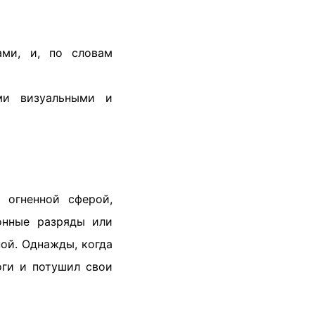
ми, и, по словам
и визуальными и
 огненной сферой,
онные разряды или
ой. Однажды, когда
оги и потушил свои