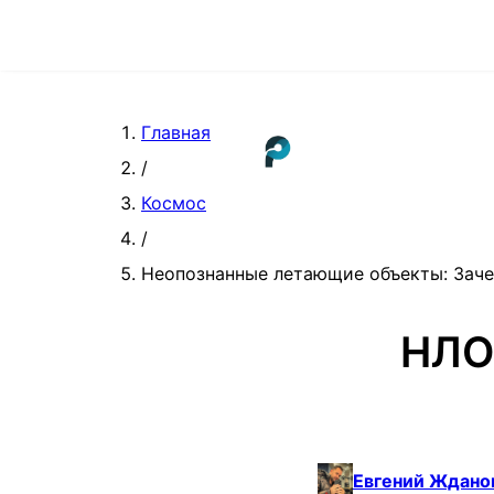
Главная
/
Космос
/
Неопознанные летающие объекты: Заче
НЛО:
Евгений Ждано