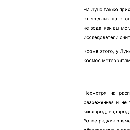
На Луне также при
от древних потоков
не вода, как вы мо
исследователи счит
Кроме этого, у Лун
космос метеоритам
Несмотря на расп
разреженная и не 
кислород, водород
более редкие элеме