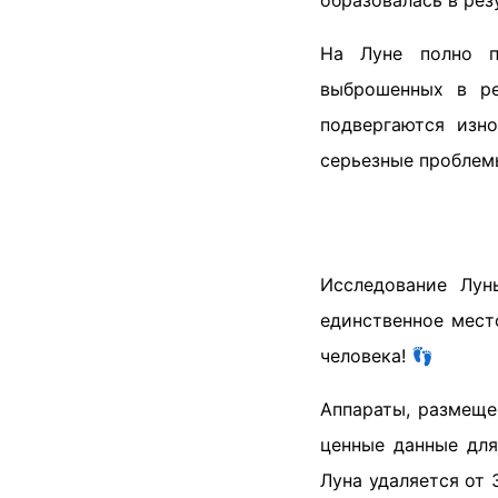
образовалась в рез
На Луне полно п
выброшенных в ре
подвергаются изн
серьезные проблем
Исследование Лун
единственное мест
человека! 👣
Аппараты, размеще
ценные данные для
Луна удаляется от 