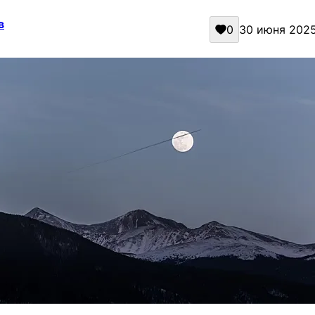
в
0
30 июня 2025 