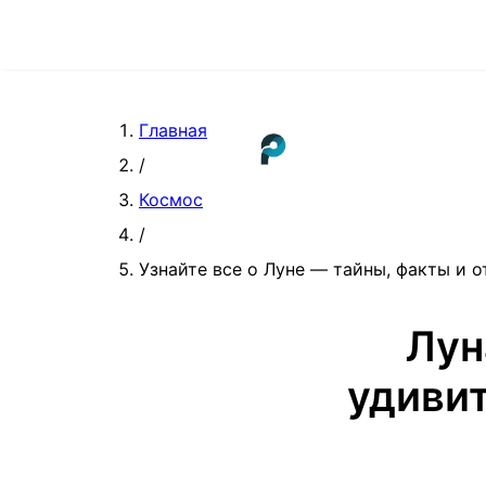
Главная
/
Космос
/
Узнайте все о Луне — тайны, факты и о
Лун
удивит