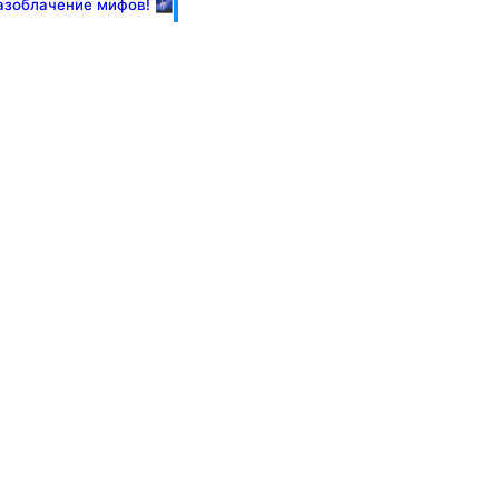
разоблачение мифов! 🌌