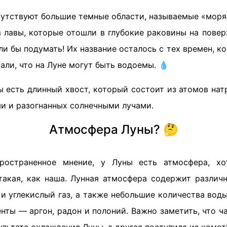
сутствуют большие темные области, называемые «моря
 лавы, которые отошли в глубокие раковины на повер
гли бы подумать! Их название осталось с тех времен, к
али, что на Луне могут быть водоемы. 💧
ы есть длинный хвост, который состоит из атомов на
и и разогнанных солнечными лучами.
Атмосфера Луны? 🤔
ространенное мнение, у Луны есть атмосфера, хо
такая, как наша. Лунная атмосфера содержит различ
 и углекислый газ, а также небольшие количества вод
нты — аргон, радон и полоний. Важно заметить, что ч