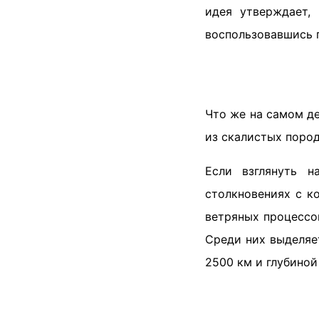
идея утверждает,
воспользовавшись 
Что же на самом де
из скалистых поро
Если взглянуть н
столкновениях с к
ветряных процессо
Среди них выделяе
2500 км и глубиной 