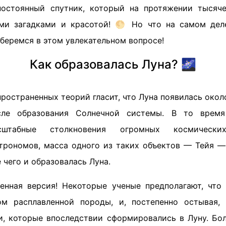
стоянный спутник, который на протяжении тысяче
ими загадками и красотой! 🌕 Но что на самом дел
беремся в этом увлекательном вопросе!
Как образовалась Луна? 🌌
ространенных теорий гласит, что Луна появилась окол
осле образования Солнечной системы. В то врем
сштабные столкновения огромных космически
трономов, масса одного из таких объектов — Тейя —
е чего и образовалась Луна.
енная версия! Некоторые ученые предполагают, что
ом расплавленной породы, и, постепенно остывая, 
и, которые впоследствии сформировались в Луну. Бол