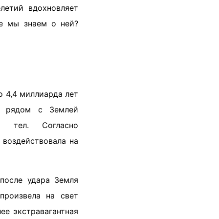
летий вдохновляет
е мы знаем о ней?
о 4,4 миллиарда лет
я рядом с Землей
х тел. Согласно
 воздействовала на
 после удара Земля
произвела на свет
ее экстравагантная