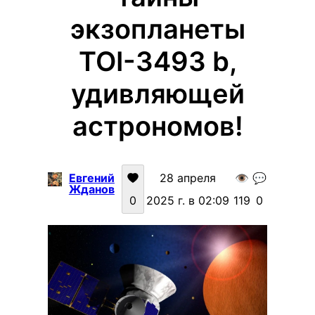
экзопланеты
TOI-3493 b,
удивляющей
астрономов!
Евгений
28 апреля
👁️
💬
Жданов
0
2025 г. в 02:09
119
0