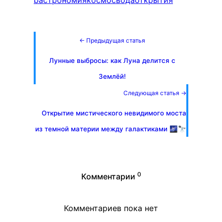
b
астрономия
космос
вода
открытия
← Предыдущая статья
Лунные выбросы: как Луна делится с
Землёй!
Следующая статья →
Открытие мистического невидимого моста
из темной материи между галактиками 🌌🔭
0
Комментарии
Комментариев пока нет