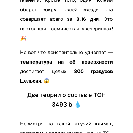
планеты. Кроме того, один полный
оборот вокруг своей звезды она
совершает всего за
8,16 дня
! Это
настоящая космическая «вечеринка»!
🎉
Но вот что действительно удивляет —
температура на её поверхности
достигает целых
800 градусов
Цельсия
. 😱
Две теории о состав е TOI-
3493 b 💧
Несмотря на такой жгучий климат,