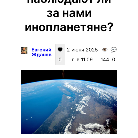
за нами
инопланетяне?
Евгений
2 июня 2025
👁️
💬
Жданов
0
г. в 11:09
144
0