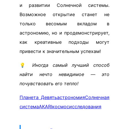
и развитии Солнечной системы.
Возможное открытие станет не
только весомым вкладом в
астрономию, но и продемонстрирует,
как креативные подходы могут
привести к значительным успехам!
💡
Иногда самый лучший способ
найти нечто невидимое — это
почувствовать его тепло!
Планета Девять
астрономия
Солнечная
система
AKARI
космос
исследования