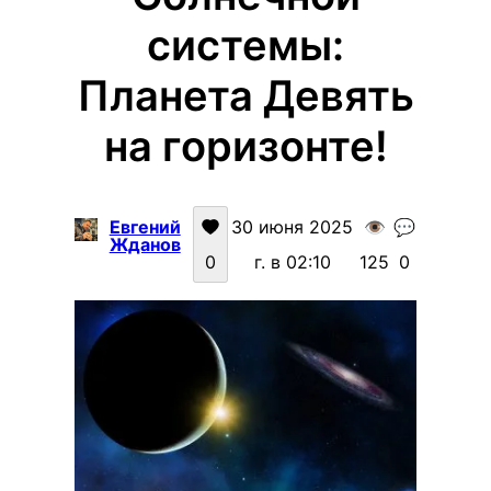
системы:
Планета Девять
на горизонте!
Евгений
30 июня 2025
👁️
💬
Жданов
0
г. в 02:10
125
0