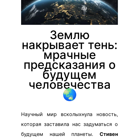
Землю
накрывает тень:
мрачные
предсказания о
будущем
человечества
🌏
Научный мир всколыхнула новость,
которая заставила нас задуматься о
будущем нашей планеты.
Стивен