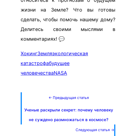
жизни на Земле? Что вы готовы
сделать, чтобы помочь нашему дому?
Делитесь своими мыслями в
комментариях! 💬
Хокинг
Земля
экологическая
катастрофа
будущее
человечества
NASA
← Предыдущая статья
Ученые раскрыли секрет: почему человеку
не суждено размножаться в космосе?
Следующая статья →