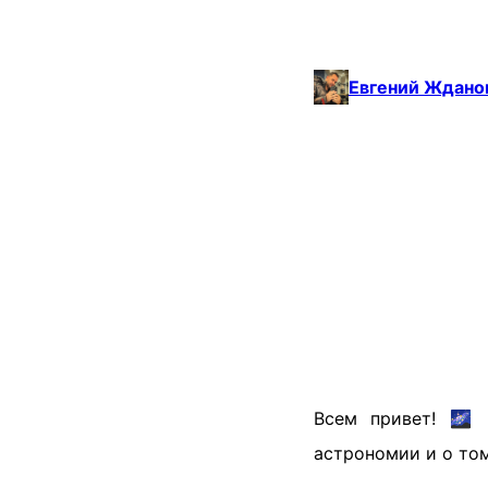
Евгений Ждано
Всем привет! 🌌
астрономии и о том