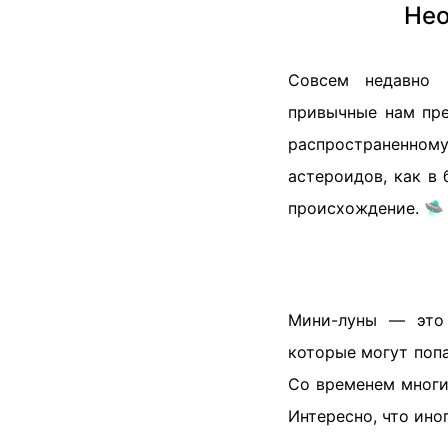
Нео
Совсем недавно 
привычные нам пре
распространенном
астероидов, как в
происхождение. 🛸
Мини-луны — это 
которые могут попа
Со временем многи
Интересно, что ино