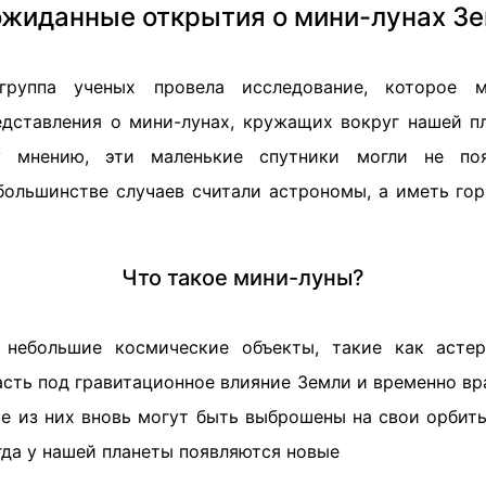
жиданные открытия о мини-лунах З
группа ученых провела исследование, которое м
дставления о мини-лунах, кружащих вокруг нашей п
у мнению, эти маленькие спутники могли не по
 большинстве случаев считали астрономы, а иметь гор
Что такое мини-луны?
небольшие космические объекты, такие как асте
сть под гравитационное влияние Земли и временно вр
е из них вновь могут быть выброшены на свои орбиты
гда у нашей планеты появляются новые