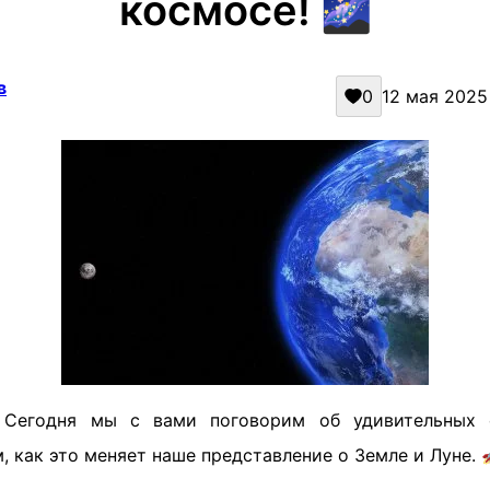
космосе! 🌌
в
0
12 мая 2025 
 Сегодня мы с вами поговорим об удивительных 
, как это меняет наше представление о Земле и Луне. 