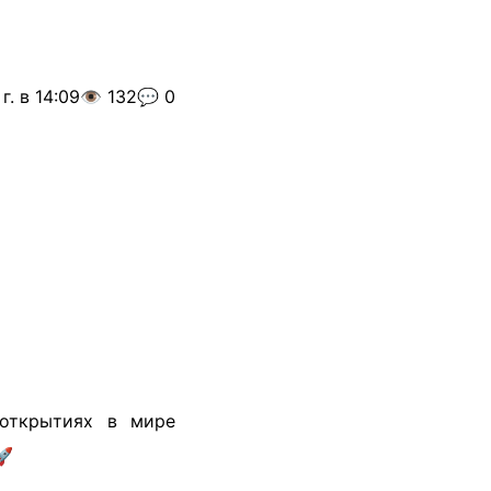
г. в 14:09
👁️ 132
💬 0
открытиях в мире
🚀