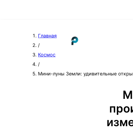
Главная
/
Космос
/
Мини-луны Земли: удивительные открыт
М
про
изме