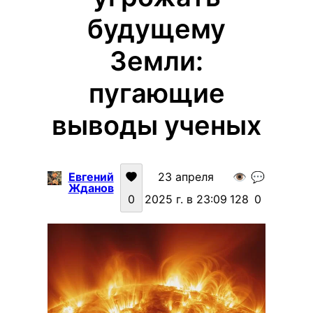
будущему
Земли:
пугающие
выводы ученых
Евгений
23 апреля
👁️
💬
Жданов
0
2025 г. в 23:09
128
0