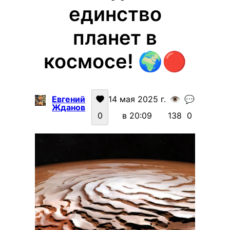
единство
планет в
космосе! 🌍🔴
Евгений
14 мая 2025 г.
👁️
💬
Жданов
0
в 20:09
138
0