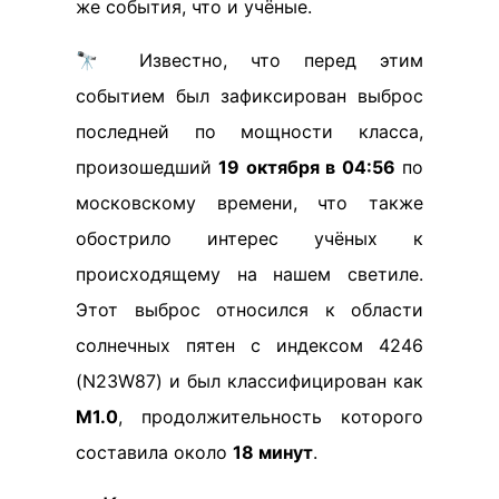
же события, что и учёные.
🔭 Известно, что перед этим
событием был зафиксирован выброс
последней по мощности класса,
произошедший
19 октября в 04:56
по
московскому времени, что также
обострило интерес учёных к
происходящему на нашем светиле.
Этот выброс относился к области
солнечных пятен с индексом 4246
(N23W87) и был классифицирован как
M1.0
, продолжительность которого
составила около
18 минут
.