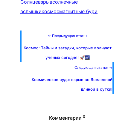
Солнце
взрыв
солнечные
вспышки
космос
магнитные бури
← Предыдущая статья
Космос: Тайны и загадки, которые волнуют
ученых сегодня! 🚀🌌
Следующая статья →
Космическое чудо: взрыв во Вселенной
длиной в сутки!
0
Комментарии