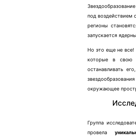
Звездообразовани
под воздействием с
регионы становятс
запускается ядерны
Но это еще не все
которые в свою 
останавливать его
звездообразован
окружающее прост
Иссле
Группа исследоват
провела
уникал