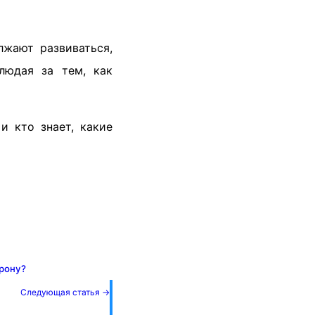
лжают развиваться,
людая за тем, как
и кто знает, какие
рону?
Следующая статья →