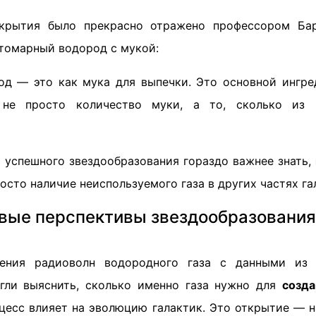
ткрытия было прекрасно отражено профессором Бар
атомарный водород с мукой:
д — это как мука для выпечки. Это основной ингре
не просто количество муки, а то, сколько из 
я успешного звездообразования гораздо важнее знать,
просто наличие неиспользуемого газа в других частях га
вые перспективы звездообразования
ения радиоволн водородного газа с данными из 
гли выяснить, сколько именно газа нужно для
созда
оцесс влияет на эволюцию галактик. Это открытие — 