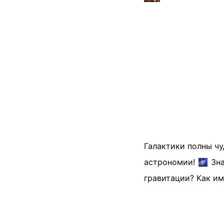
Галактики полны чу
астрономии! 🌌 Зна
гравитации? Как им