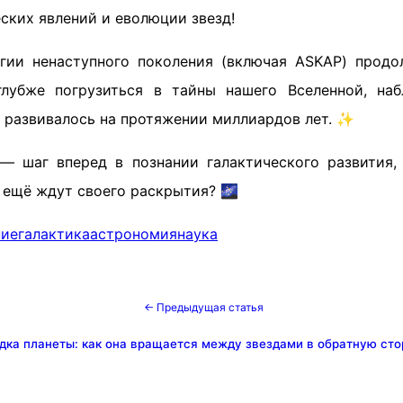
ских явлений и еволюции звезд!
гии ненаступного поколения (включая ASKAP) продо
убже погрузиться в тайны нашего Вселенной, наб
развивалось на протяжении миллиардов лет. ✨
— шаг вперед в познании галактического развития, 
 ещё ждут своего раскрытия? 🌌
ние
галактика
астрономия
наука
← Предыдущая статья
дка планеты: как она вращается между звездами в обратную сто