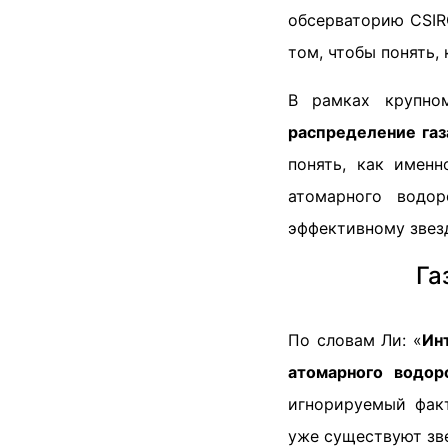
обсерваторию CSIR
том, чтобы понять,
В рамках крупно
распределение газ
понять, как именн
атомарного водо
эффективному звез
Га
По словам Ли: «
Ин
атомарного водор
игнорируемый фак
уже существуют зв