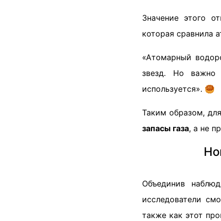
Значение этого о
которая сравнила 
«Атомарный водоро
звезд. Но важно 
используется». 🥮
Таким образом, дл
запасы газа
, а не 
Но
Объединив наблюд
исследователи смо
также как этот пр