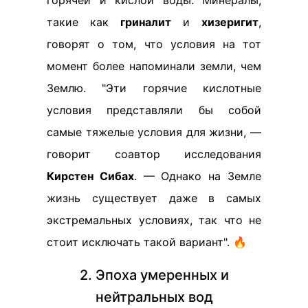
горячей и кислой воды. Минералы,
такие как
гриналит
и
хизеригит
,
говорят о том, что условия на тот
момент более напоминали земли, чем
Землю. "Эти горячие кислотные
условия представляли бы собой
самые тяжелые условия для жизни, —
говорит соавтор исследования
Кирстен Сибах
. — Однако на Земле
жизнь существует даже в самых
экстремальных условиях, так что не
стоит исключать такой вариант". 🔥
2. Эпоха умеренных и
нейтральных вод