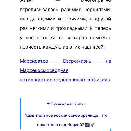
жизни — многократно
переписывалась разными чернилами:
иногда едкими и горячими, в другой
раз мягкими и прохладными. И теперь
у нас есть карта, которая поможет
прочесть каждую из этих надписей.
Марс
кратер Езеро
жизнь на
Марсе
космос
водная
активность
исследования
астрофизика
← Предыдущая статья
Удивительное космическое зрелище: что
пролетело над Индией? 🌌🚀