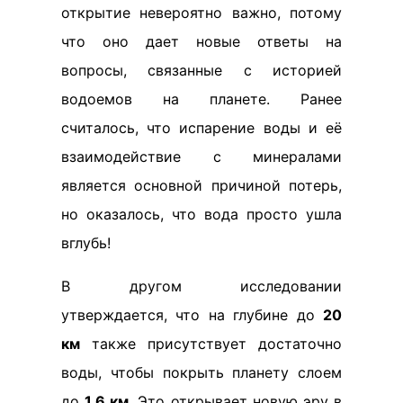
открытие невероятно важно, потому
что оно дает новые ответы на
вопросы, связанные с историей
водоемов на планете. Ранее
считалось, что испарение воды и её
взаимодействие с минералами
является основной причиной потерь,
но оказалось, что вода просто ушла
вглубь!
В другом исследовании
утверждается, что на глубине до
20
км
также присутствует достаточно
воды, чтобы покрыть планету слоем
до
1,6 км
. Это открывает новую эру в