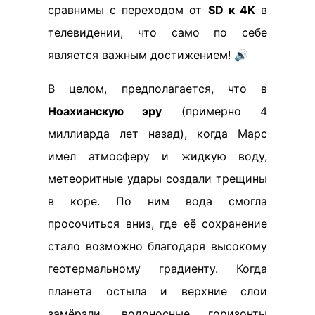
сравнимы с переходом от
SD к 4K
в
телевидении, что само по себе
является важным достижением! 🔊
В целом, предполагается, что в
Ноахианскую эру
(примерно 4
миллиарда лет назад), когда Марс
имел атмосферу и жидкую воду,
метеоритные удары создали трещины
в коре. По ним вода смогла
просочиться вниз, где её сохранение
стало возможно благодаря высокому
геотермальному градиенту. Когда
планета остыла и верхние слои
замёрзли, водоносные горизонты