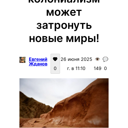
может
затронуть
новые миры!
Евгений
26 июня 2025
👁️
💬
Жданов
0
г. в 11:10
149
0