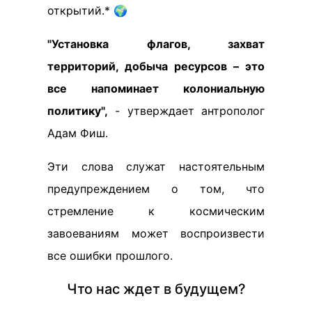
открытий.* 🌍
"Установка флагов, захват
территорий, добыча ресурсов – это
все напоминает колониальную
политику",
- утверждает антрополог
Адам Фиш.
Эти слова служат настоятельным
предупреждением о том, что
стремление к космическим
завоеваниям может воспроизвести
все ошибки прошлого.
Что нас ждет в будущем?