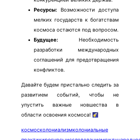
Ресурсы:
Возможности доступа
мелких государств к богатствам
космоса остаются под вопросом.
Будущее:
Необходимость
разработки международных
соглашений для предотвращения
конфликтов.
Давайте будем пристально следить за
развитием событий, чтобы не
упустить важные новшества в
области освоения космоса! 🌠
космос
колониализм
колониальные
практики
ресурсы
исследование
международно