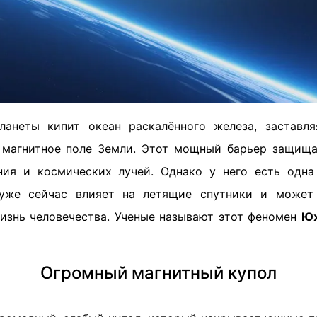
ланеты кипит океан раскалённого железа, заставля
магнитное поле Земли. Этот мощный барьер защищае
ния и космических лучей. Однако у него есть одн
 уже сейчас влияет на летящие спутники и может
изнь человечества. Ученые называют этот феномен
Юж
Огромный магнитный купол