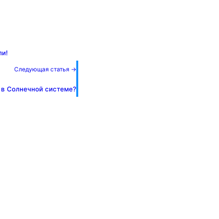
ли!
Следующая статья →
 в Солнечной системе?