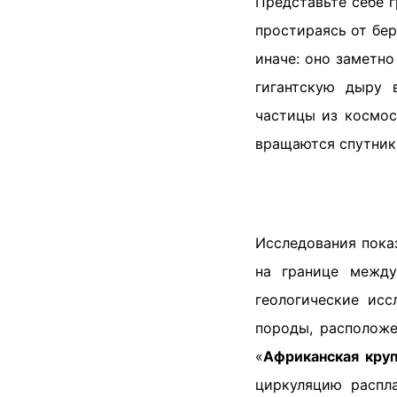
Представьте себе 
простираясь от бе
иначе: оно заметно
гигантскую дыру 
частицы из космос
вращаются спутник
Исследования пока
на границе между
геологические исс
породы, расположе
«
Африканская круп
циркуляцию распла