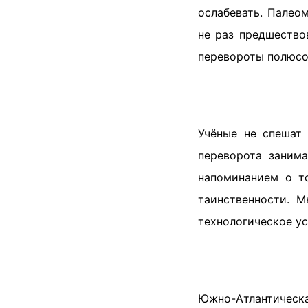
ослабевать. Палео
не раз предшество
перевороты полюсо
Учёные не спешат
переворота заним
напоминанием о т
таинственности. 
технологическое ус
Южно-Атлантичес