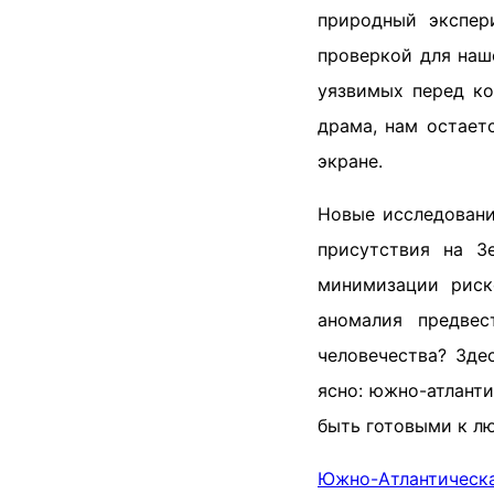
природный экспер
проверкой для наш
уязвимых перед ко
драма, нам остает
экране.
Новые исследовани
присутствия на З
минимизации риск
аномалия предвес
человечества? Зде
ясно: южно-атланти
быть готовыми к л
Южно-Атлантическ