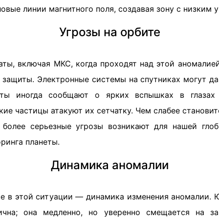
ловые линии магнитного поля, создавая зону с низким 
Угрозы на орбите
аты, включая МКС, когда проходят над этой аномалией
защиты. Электронные системы на спутниках могут дав
вты иногда сообщают о ярких вспышках в глазах
ие частицы атакуют их сетчатку. Чем слабее становит
 более серьезные угрозы возникают для нашей глоб
ринга планеты.
Динамика аномалии
е в этой ситуации — динамика изменения аномалии. 
ична; она медленно, но уверенно смещается на з