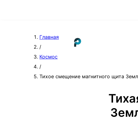
Главная
/
Космос
/
Тихое смещение магнитного щита Земл
Тиха
Земл