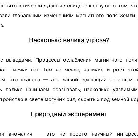
магнитологические данные свидетельствуют о том, чт
вали глобальным изменениям магнитного поля Земли,
в.
Насколько велика угроза?
 с выводами. Процессы ослабления магнитного поля
ают тысячи лет. Тем не менее, наличие и рост это
ом, что планета — это живой, дышащий организм, 
Мы только начинаем осознавать, насколько уязвимы
тройство в свете могучих сил, скрытых под земной ко
Природный эксперимент
кая аномалия — это не просто научный интерес