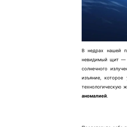
В недрах нашей п
невидимый щит — 
солнечного излуче
изъяние, которое
технологическую ж
аномалией
.