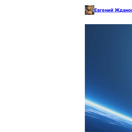
Евгений Ждано