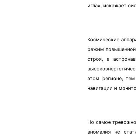
игла», искажает си
Космические аппар
режим повышенной 
строя, а астрона
высокоэнергетическ
этом регионе, тем
навигации и монито
Но самое тревожно
аномалия не стат