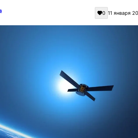
в
0
11 января 20