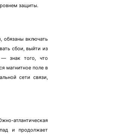
уровнем защиты.
, обязаны включать
ать сбои, выйти из
 — знак того, что
ся магнитное поле в
альной сети связи,
Южно-атлантическая
апад и продолжает