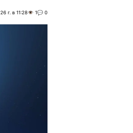
26 г. в 11:28
👁️ 1
💬 0