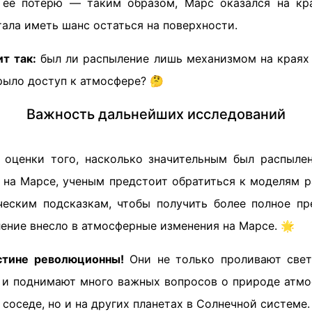
 ее потерю — таким образом, Марс оказался на кр
ала иметь шанс остаться на поверхности.
т так:
был ли распыление лишь механизмом на краях
рыло доступ к атмосфере? 🤔
Важность дальнейших исследований
 оценки того, насколько значительным был распыле
 на Марсе, ученым предстоит обратиться к моделям р
еским подсказкам, чтобы получить более полное пр
ение внесло в атмосферные изменения на Марсе. 🌟
стине революционны!
Они не только проливают свет
 и поднимают много важных вопросов о природе атм
 соседе, но и на других планетах в Солнечной системе.