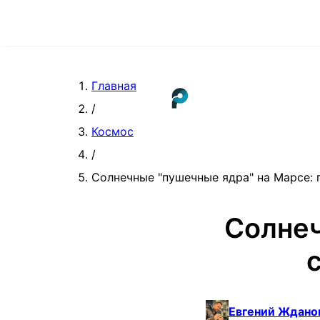
Главная
/
Космос
/
Солнечные "пушечные ядра" на Марсе:
Солнеч
Евгений Ждано