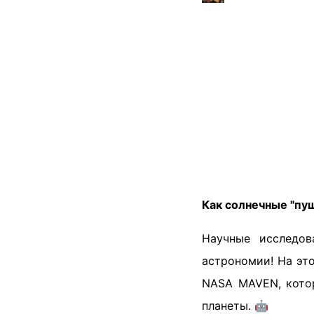
Как солнечные "пу
Научные исследов
астрономии! На эт
NASA MAVEN, котор
планеты. 🤖