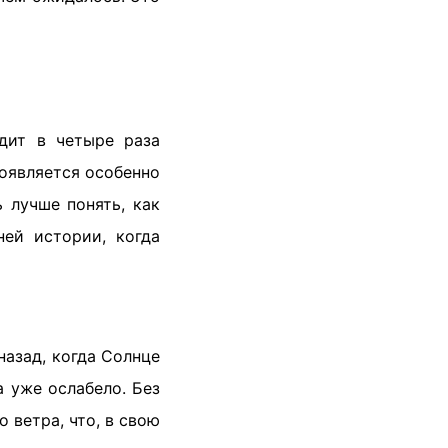
одит в четыре раза
роявляется особенно
 лучше понять, как
ей истории, когда
азад, когда Солнце
 уже ослабело. Без
 ветра, что, в свою