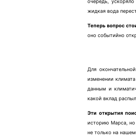
очередь, ускоряло
жидкая вода перест
Теперь вопрос стои
оно событийно отк
Для окончательной
изменении климата
данным и климатич
какой вклад распыл
Эти открытия пои
историю Марса, но
не только на нашем