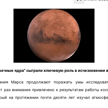
шечные ядра" сыграли ключевую роль в исчезновении 
ания Марса продолжают поражать умы исследова
от раз внимание привлечено к результатам работы кос
ый на протяжении почти десяти лет изучал атмосф