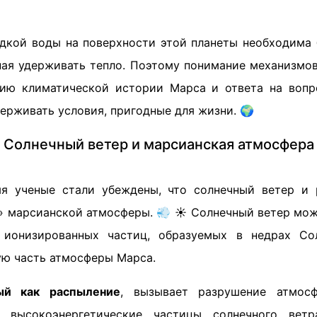
дкой воды на поверхности этой планеты необходима 
ная удерживать тепло. Поэтому понимание механизмо
ию климатической истории Марса и ответа на вопро
ерживать условия, пригодные для жизни. 🌍
Солнечный ветер и марсианская атмосфера
мя ученые стали убеждены, что солнечный ветер и 
» марсианской атмосферы. 💨 ☀️ Солнечный ветер мож
 ионизированных частиц, образуемых в недрах Со
ю часть атмосферы Марса.
ый как распыление
, вызывает разрушение атмос
а высокоэнергетические частицы солнечного вет