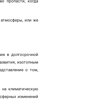
аю пропасти, когда
 атмосферы, или же
ние в долгосрочной
азвития, изотопным
едставление о том,
 на климатическую
осферных изменений