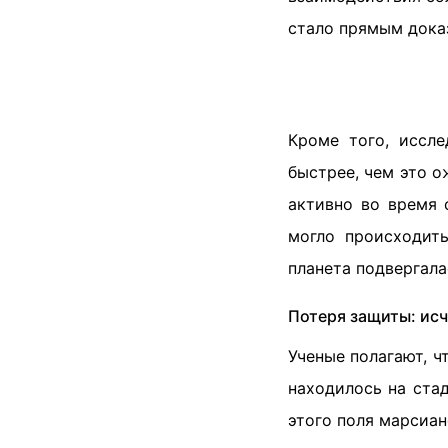
стало прямым дока
Кроме того, иссле
быстрее, чем это о
активно во время 
могло происходит
планета подвергала
Потеря защиты: исч
Ученые полагают, 
находилось на ста
этого поля марсиан