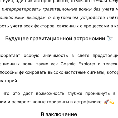
 Руис, один из авторов работы, отмечает:
«Наши резу
 интерпретировать гравитационные волны без учета 
 ошибочным выводам о внутреннем устройстве нейтр
сть учета всех факторов, связанных с процессами в к
Будущее гравитационной астрономии 🔭
обретает особую значимость в свете предстоящ
ационных волн, таких как Cosmic Explorer и телес
способны фиксировать высокочастотные сигналы, кото
ваторий.
, что это даст возможность глубже проникнуть в
ии и раскроет новые горизонты в астрофизике. 🚀💫
В заключение