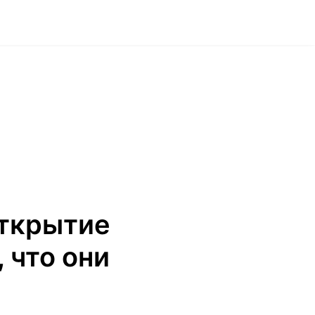
открытие
 что они