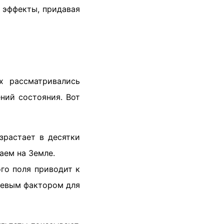
 эффекты, придавая
х рассматривались
ний состояния. Вот
зрастает в десятки
аем на Земле.
ого поля приводит к
ючевым фактором для