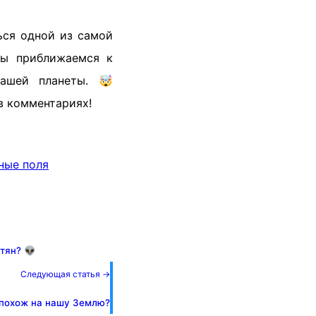
ься одной из самой
мы приближаемся к
ашей планеты. 🤯
в комментариях!
ные поля
тян? 👽
Следующая статья →
ь похож на нашу Землю?