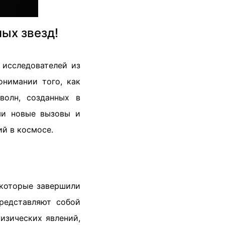
ых звезд!
 исследователей из
онимании того, как
волн, созданных в
ами новые вызовы и
ий в космосе.
 которые завершили
редставляют собой
изических явлений,