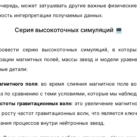
очередь, может затушевать другие важные физические
ость интерпретации получаемых данных.
Серия высокоточных симуляций 💻
ровести серию высокоточных симуляций, в которы
рации магнитных полей, массы звезд и модели уравне
ные детали:
агнитного поля
: во время слияния магнитное поле во
з по сравнению с теми условиями, которые мы наблюд
стоты гравитационных волн
: это увеличение магнитн
 росту частот гравитационных волн, что является кл
ания процессов внутри нейтронных звезд.