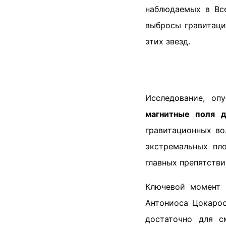
наблюдаемых в Вс
выбросы гравитаци
этих звезд.
Исследование, оп
магнитные поля д
гравитационных во
экстремальных пло
главных препятстви
Ключевой момент 
Антониоса Цокарос
достаточно для с