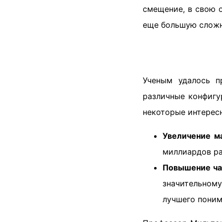
смещение, в свою 
еще большую сложн
Ученым удалось п
различные конфигу
некоторые интерес
Увеличение м
миллиардов ра
Повышение ча
значительному
лучшего поним