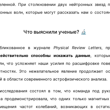
еленной. При столкновении двух нейтронных звезд 
онных волн, которые могут рассказать нам о состоя
Что выяснили ученые? 🔬
убликованное в журнале
Physical Review Letters
, п
ействительно способны искажать данные
, котор
лн, что усложняет наши усилия по расшифровке пов
тностях. Это нежелательное явление продолжает о
й в области современного астрофизического анализа.
исследования состоял в том, что команда под рук
а продемонстрировала, что одних только магнитны
мещения частот колебаний, возникающих в остатк