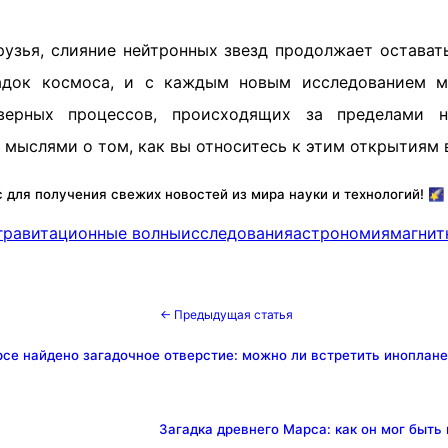
друзья, слияние нейтронных звезд продолжает остават
гадок космоса, и с каждым новым исследованием 
верных процессов, происходящих за пределами н
 мыслями о том, как вы относитесь к этим открытиям 
 для получения свежих новостей из мира науки и технологий! 🌠
гравитационные волны
исследования
астрономия
магнит
← Предыдущая статья
се найдено загадочное отверстие: можно ли встретить иноплане
Загадка древнего Марса: как он мог быт