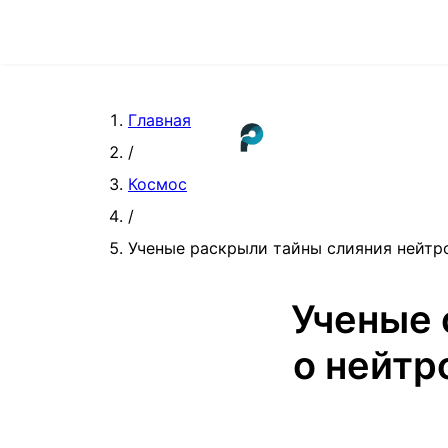
Главная
/
Космос
/
Ученые раскрыли тайны слияния нейтро
Ученые 
о нейтр