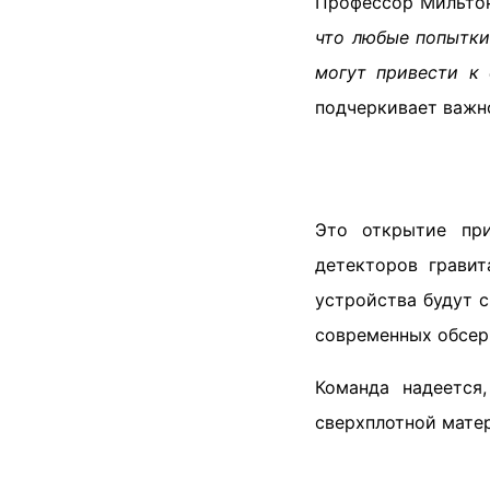
Профессор Мильтон
что любые попытки
могут привести к
подчеркивает важно
Это открытие при
детекторов гравит
устройства будут 
современных обсер
Команда надеется
сверхплотной матер