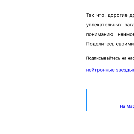
Так что, дорогие 
увлекательных за
пониманию неимо
Поделитесь своими
Подписывайтесь на нас
нейтронные звезды
На Мар