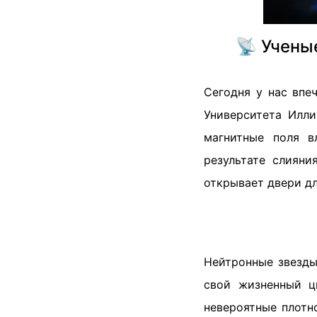
📡 Учены
Сегодня у нас впе
Университета Илли
магнитные поля в
результате слияни
открывает двери дл
Нейтронные звезды
свой жизненный ц
невероятные плотн