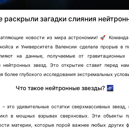
е раскрыли загадки слияния нейтронн
чатляющие новости из мира астрономии! 🚀 Команда
нойса и Университета Валенсии сделала прорыв в п
лияют на данные, получаемые от гравитационных 
я нейтронных звезд. Это открытие ставит перед н
я более глубокого исследования экстремальных услов
Что такое нейтронные звезды? 🌌
 – это удивительные остатки сверхмассивных звезд,
икл в мощных взрывах сверхновых. Эти объекты п
ости материи, которые порой важнее любых других ф