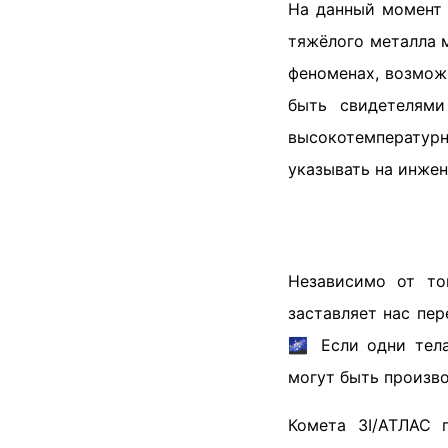
На данный момент 
тяжёлого металла 
феноменах, возмож
быть свидетелями
высокотемпературн
указывать на инжен
Независимо от то
заставляет нас пе
🌌 Если одни тела
могут быть произв
Комета 3I/АТЛАС 