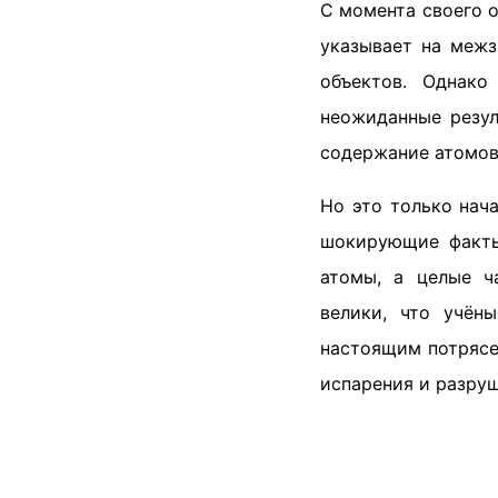
С момента своего 
указывает на межз
объектов. Однако
неожиданные резул
содержание атомов 
Но это только нач
шокирующие факты
атомы, а целые ч
велики, что учён
настоящим потрясе
испарения и разруш