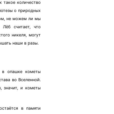
к такое количество
потезы о природных
ом, не можем ли мы
 Лёб считает, что
того никеля, могут
ышать наши в разы.
е в опашке кометы
тава во Вселенной.
, значит, и кометы
остаётся в памяти