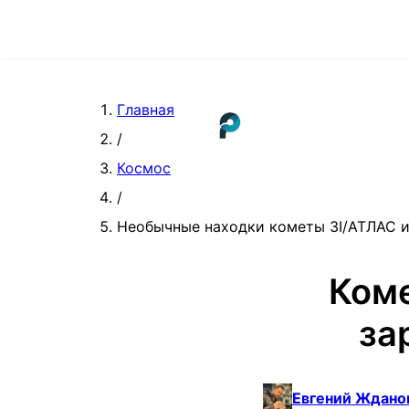
Главная
/
Космос
/
Необычные находки кометы 3I/АТЛАС и
Коме
за
Евгений Ждано