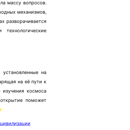
ила массу вопросов.
родных механизмов,
ах разворачивается
и технологические
 установленные на
рящая на её пути к
о изучения космоса
 открытие поможет
✨
 цивилизации