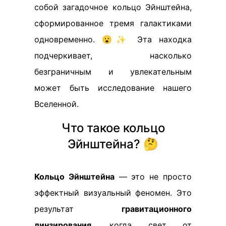
собой загадочное кольцо Эйнштейна,
сформированное тремя галактиками
одновременно. 😮✨ Эта находка
подчеркивает, насколько
безграничным и увлекательным
может быть исследование нашего
Вселенной.
Что такое кольцо
Эйнштейна? 🤔
Кольцо Эйнштейна
— это не просто
эффектный визуальный феномен. Это
результат
гравитационного
линзирования
, когда свет от