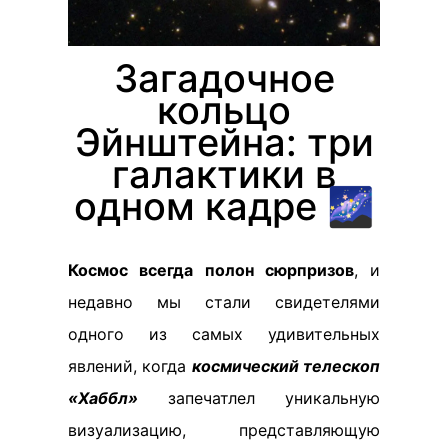
Загадочное
кольцо
Эйнштейна: три
галактики в
одном кадре 🌌
Космос всегда полон сюрпризов
, и
недавно мы стали свидетелями
одного из самых удивительных
явлений, когда
космический телескоп
«Хаббл»
запечатлел уникальную
визуализацию, представляющую