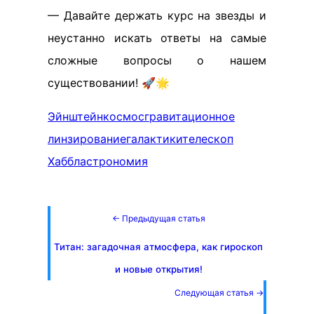
— Давайте держать курс на звезды и
неустанно искать ответы на самые
сложные вопросы о нашем
существовании! 🚀🌟
Эйнштейн
космос
гравитационное
линзирование
галактики
телескоп
Хаббл
астрономия
← Предыдущая статья
Титан: загадочная атмосфера, как гироскоп
и новые открытия!
Следующая статья →