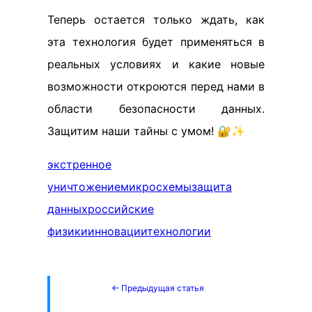
Теперь остается только ждать, как
эта технология будет применяться в
реальных условиях и какие новые
возможности откроются перед нами в
области безопасности данных.
Защитим наши тайны с умом! 🔐✨
экстренное
уничтожение
микросхемы
защита
данных
российские
физики
инновации
технологии
← Предыдущая статья