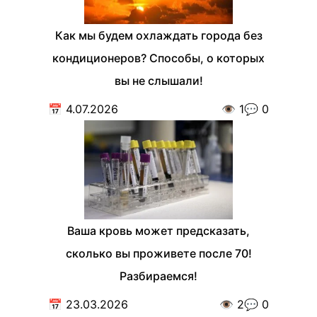
Как мы будем охлаждать города без
кондиционеров? Способы, о которых
вы не слышали!
📅
4.07.2026
👁️
1
💬
0
Ваша кровь может предсказать,
сколько вы проживете после 70!
Разбираемся!
📅
23.03.2026
👁️
2
💬
0