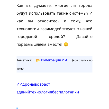
Как вы думаете, многие ли города
будут использовать такие системы? И
как вы относитесь к тому, что
технологии взаимодействуют с нашей
городской средой? Давайте
поразмышляем вместе! 😊
📂
Интеграция ИИ
Тематика:
(все статьи по
теме)
ИИ
дроны
возраст
зданий
технология
беспилотники