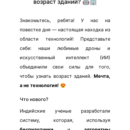
возраст зданий? 🤖🏢
Знакомьтесь, ребята! У нас на
повестке дня — настоящая находка из
области технологий! Представьте
себе: наши любимые дроны и
искусственный интеллект (ИИ)
объединили свои силы для того,
чтобы узнать возраст зданий.
Мечта,
а не технология!
😍
Что нового?
Индийские ученые разработали
систему, которая, используя
беспилотники
и
алгоритмы