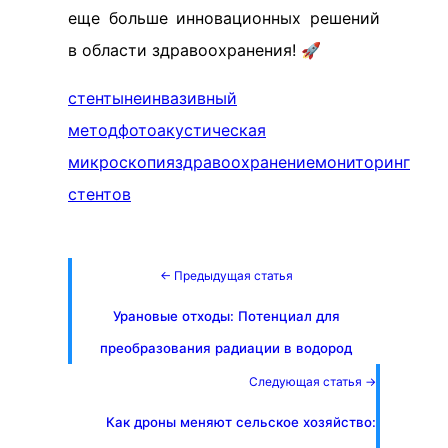
еще больше инновационных решений
в области здравоохранения! 🚀
стенты
неинвазивный
метод
фотоакустическая
микроскопия
здравоохранение
мониторинг
стентов
← Предыдущая статья
Урановые отходы: Потенциал для
преобразования радиации в водород
Следующая статья →
Как дроны меняют сельское хозяйство: