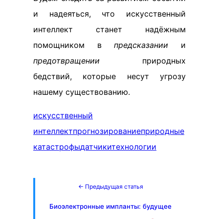
и надеяться, что искусственный
интеллект станет надёжным
помощником в
предсказании
и
предотвращении
природных
бедствий, которые несут угрозу
нашему существованию.
искусственный
интеллект
прогнозирование
природные
катастрофы
датчики
технологии
← Предыдущая статья
Биоэлектронные импланты: будущее