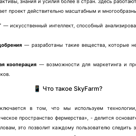
активы, знания и усилия более 8 стран. Здесь работаю
лает проект действительно масштабным и многообразны
T
— искусственный интеллект, способный анализирова
добрения
— разработаны такие вещества, которые н
ая кооперация
— возможности для маркетинга и пр
ков.
📱 Что такое SkyFarm?
лючается в том, что мы используем технологии
ическое пространство фермерства», - делится основа
словам, это позволит каждому пользователю следить 