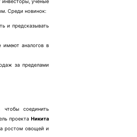
т инвесторы, ученые
м. Среди новинок:
ть и предсказывать
е имеют аналогов в
одаж за пределами
, чтобы соединить
тель проекта
Никита
за ростом овощей и