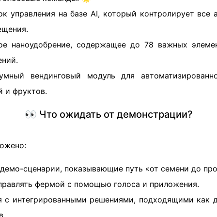
к управления на базе AI, который контролирует все 
ещения.
е наноудобрение, содержащее до 78 важных элемен
ений.
ный вендинговый модуль для автоматизированн
 и фруктов.
👀 Что ожидать от демонстрации?
ложено:
 демо-сценарии, показывающие путь «от семени до пр
управлять фермой с помощью голоса и приложения.
 с интегрированными решениями, подходящими как д
в.