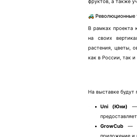
фруктов, а также у
🚜 Революционные 
В рамках проекта 
на своих вертика
растения, цветы, 
как в России, так и
На выставке будут 
Uni (Юни)
— 
предоставляет
GrowCub
— эт
приложение и 