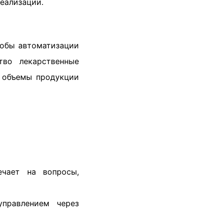
реализации.
собы автоматизации
тво лекарственные
е объемы продукции
чает на вопросы,
правлением через