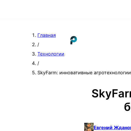
Главная
/
Технологии
/
SkyFarm: инновативные агротехнологии 
SkyFar
б
Евгений Ждано