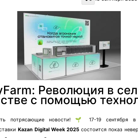
yFarm: Революция в се
йстве с помощью технол
сть потрясающие новости! 🌱 17-19 сентября в
ставки
Kazan Digital Week 2025
состоится показ невер