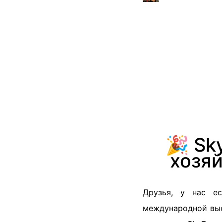
🎉 Sk
хозя
Друзья, у нас е
международной вы