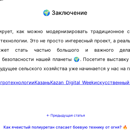
🌍 Заключение
рует, как можно модернизировать традиционное се
технологии. Это не просто интересный проект, а реал
жет стать частью большого и важного дел
 безопасности нашей планеты 🌍. Посетите выставку 
будущее сельского хозяйства уже начинается у нас на г
агротехнологии
Казань
Kazan Digital Week
искусственный
← Предыдущая статья
Как ячеистый полиуретан спасает боевую технику от огня? 🔥