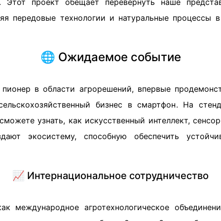
. Этот проект обещает перевернуть наше предста
няя передовые технологии и натуральные процессы 
🌐 Ожидаемое событие
, пионер в области агрорешений, впервые продемонс
сельскохозяйственный бизнес в смартфон. На стен
сможете узнать, как искусственный интеллект, сенсо
здают экосистему, способную обеспечить устойч
📈 Интернациональное сотрудничество
ак международное агротехнологическое объединени