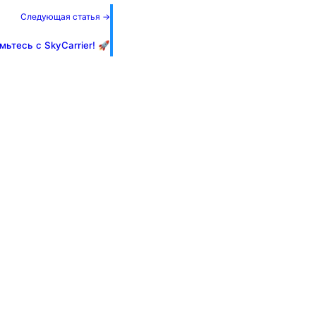
Следующая статья →
ьтесь с SkyCarrier! 🚀