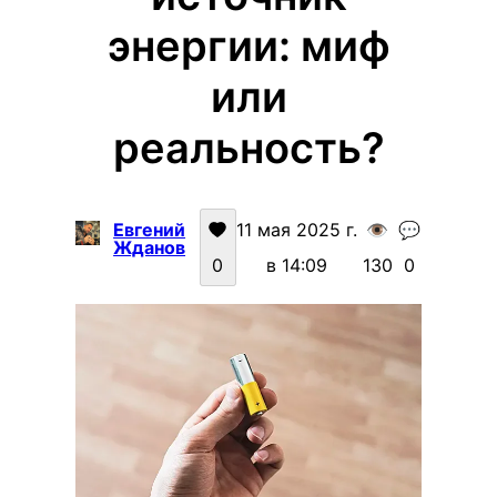
энергии: миф
или
реальность?
Евгений
11 мая 2025 г.
👁️
💬
Жданов
0
в 14:09
130
0