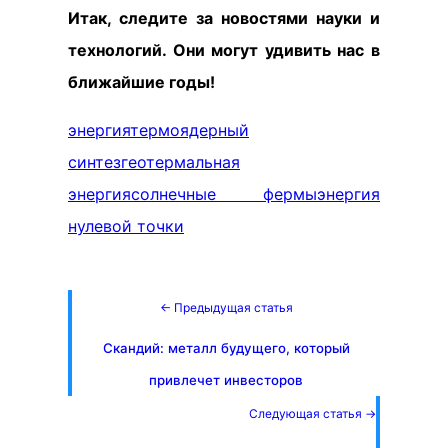
Итак, следите за новостями науки и
технологий. Они могут удивить нас в
ближайшие годы!
энергия
термоядерный
синтез
геотермальная
энергия
солнечные фермы
энергия
нулевой точки
← Предыдущая статья
Скандий: металл будущего, который
привлечет инвесторов
Следующая статья →