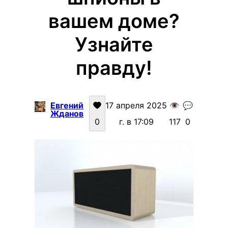
вашем доме?
Узнайте
правду!
Евгений
17 апреля 2025
👁️
💬
Жданов
0
г. в 17:09
117
0