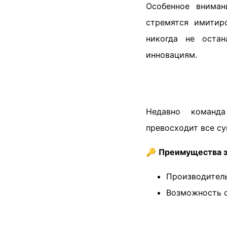
Особенное внима
стремятся имитир
никогда не остан
инновациям.
Недавно коман
превосходит все су
🔑
Преимущества э
Производитель
Возможность с