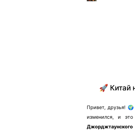
🚀 Китай 
Привет, друзья! 
изменился, и это
Джорджтаунского 