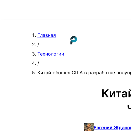
Главная
/
Технологии
/
Китай обошёл США в разработке полу
Кита
Евгений Ждано