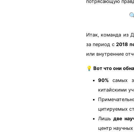
потрясающую прав

Итак, команда из 
за период с
2018 п
или внутренние отч
💡
Вот что они обн
90%
самых зн
китайскими уч
Примечательн
цитируемых ст
Лишь
две нау
центр научных 