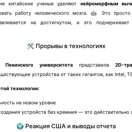
ние китайские ученые уделяют
нейроморфным выч
овать работу человеческого мозга. 🤖 Это просто 
авливается на достигнутом, и это подчеркивае
🛠️ Прорывы в технологиях
да
Пекинского университета
представила
2D-тра
ществующие устройства от таких гигантов, как Intel, 
той технологии:
ность на новом уровне
оздания устройств без кремния — это действительно 
🌍 Реакция США и выводы отчета