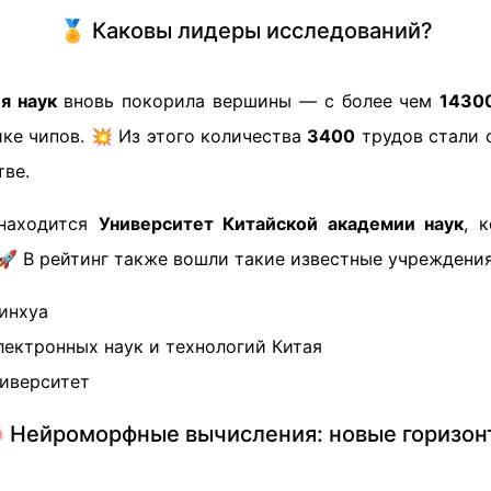
🏅 Каковы лидеры исследований?
я наук
вновь покорила вершины — с более чем
1430
ке чипов. 💥 Из этого количества
3400
трудов стали 
тве.
аходится
Университет Китайской академии наук
, 
 🚀 В рейтинг также вошли такие известные учреждения
инхуа
лектронных наук и технологий Китая
иверситет
 Нейроморфные вычисления: новые горизон