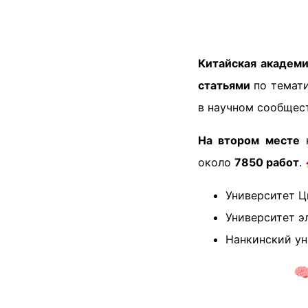
Китайская академи
статьями
по темати
в научном сообщес
На втором месте
н
около
7850 работ
.
Университет Ц
Университет э
Нанкинский ун
