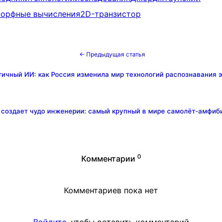
орфные вычисления
2D-транзистор
← Предыдущая статья
ичный ИИ: как Россия изменила мир технологий распознавания 
 создает чудо инженерии: самый крупный в мире самолёт-амфиб
0
Комментарии
Комментариев пока нет