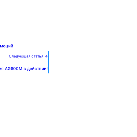
эмоций
Следующая статья →
ия AG600M в действии!