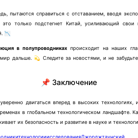
дь, пытаются справиться с отставанием, вводя экспо
о это только подстегнет Китай, усиливающий свои 
. 📉
люция в полупроводниках
происходит на наших гла
 мир дальше. 💫 Следите за новостями, и не забудьте
📌 Заключение
уверенно двигаться вперед в высоких технологиях, 
еременах в глобальном технологическом ландшафте. К
кивает их безопасность и развитие в науке и технологи
водники
технологии
исследования
Джорджтаунский