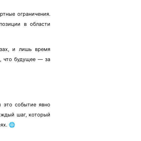
ртные ограничения.
позиции в области
зах, и лишь время
, что будущее — за
и это событие явно
аждый шаг, который
ях. 🌐