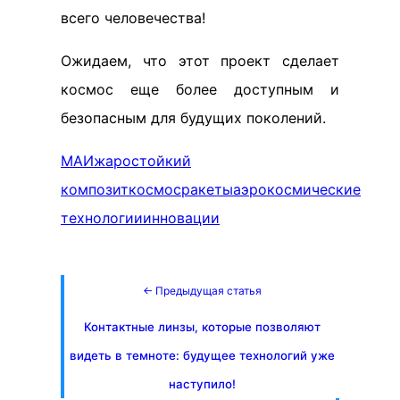
всего человечества!
Ожидаем, что этот проект сделает
космос еще более доступным и
безопасным для будущих поколений.
МАИ
жаростойкий
композит
космос
ракеты
аэрокосмические
технологии
инновации
← Предыдущая статья
Контактные линзы, которые позволяют
видеть в темноте: будущее технологий уже
наступило!