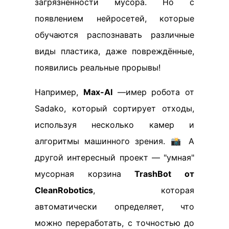
загрязнённости мусора. Но с
появлением нейросетей, которые
обучаются распознавать различные
виды пластика, даже повреждённые,
появились реальные прорывы!
Например,
Max-AI
—имер робота от
Sadako, который сортирует отходы,
используя несколько камер и
алгоритмы машинного зрения. 📸 А
другой интересный проект — "умная"
мусорная корзина
TrashBot от
CleanRobotics
, которая
автоматически определяет, что
можно переработать, с точностью до