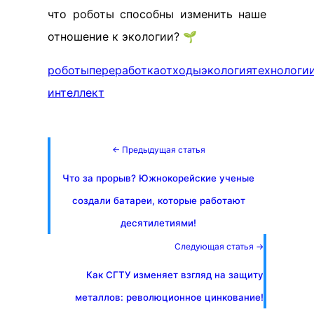
что роботы способны изменить наше
отношение к экологии? 🌱
роботы
переработка
отходы
экология
технологи
интеллект
← Предыдущая статья
Что за прорыв? Южнокорейские ученые
создали батареи, которые работают
десятилетиями!
Следующая статья →
Как СГТУ изменяет взгляд на защиту
металлов: революционное цинкование!