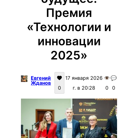
Премия
«Технологии и
инновации
2025»
Евгений
17 января 2026
👁️
💬
Жданов
0
г. в 20:28
0
0