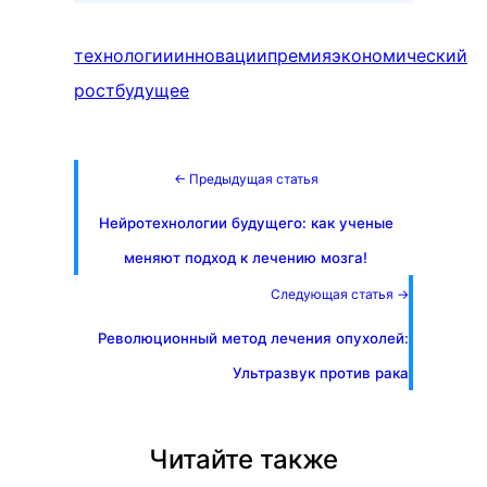
технологии
инновации
премия
экономический
рост
будущее
← Предыдущая статья
Нейротехнологии будущего: как ученые
меняют подход к лечению мозга!
Следующая статья →
Революционный метод лечения опухолей:
Ультразвук против рака
Читайте также