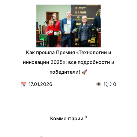
Как прошла Премия «Технологии и
инновации 2025»: все подробности и
победители! 🚀
📅
17.01.2026
👁️
1
💬
0
0
Комментарии