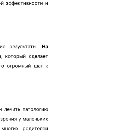
ой эффективности и
ие результаты.
На
, который сделает
то огромный шаг к
и лечить патологию
 зрения у маленьких
 многих родителей