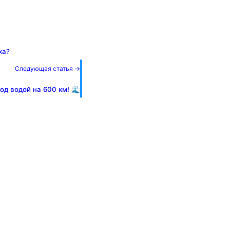
ха?
Следующая статья →
од водой на 600 км! 🌊