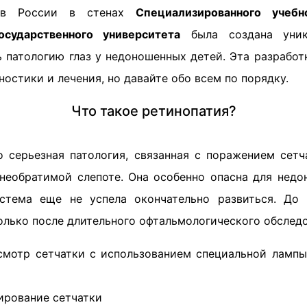
 в России в стенах
Специализированного учебн
осударственного университета
была создана уника
ь патологию глаз у недоношенных детей. Эта разработ
ностики и лечения, но давайте обо всем по порядку.
Что такое ретинопатия?
серьезная патология, связанная с поражением сетча
необратимой слепоте. Она особенно опасна для нед
истема еще не успела окончательно развиться. До 
олько после длительного офтальмологического обследо
мотр сетчатки с использованием специальной лампы
ирование сетчатки