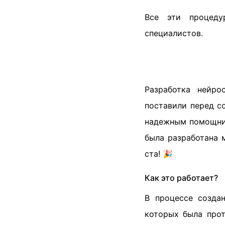
Все эти процеду
специалистов.
Разработка нейр
поставили перед с
надежным помощник
была разработана 
ста! 🎉
Как это работает?
В процессе созда
которых была про