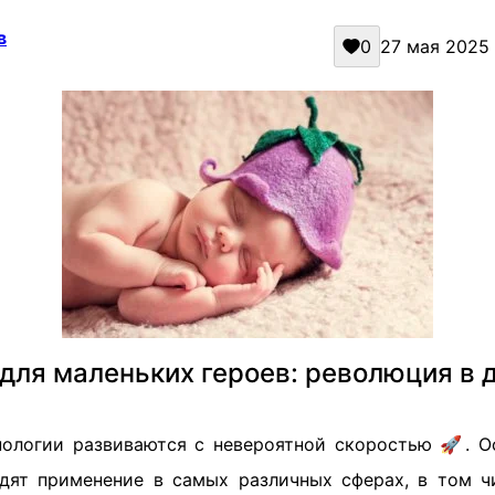
в
0
27 мая 2025 
для маленьких героев: революция в 
ологии развиваются с невероятной скоростью 🚀. О
одят применение в самых различных сферах, в том ч