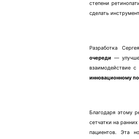
степени ретинопат
сделать инструмент
Разработка Серге
очереди
— улучшен
взаимодействие с
инновационному п
Благодаря этому р
сетчатки на ранних
пациентов. Эта н