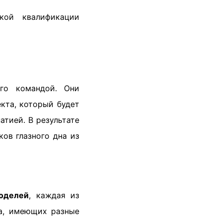
кой квалификации
го командой. Они
кта, который будет
тией. В результате
ов глазного дна из
оделей
, каждая из
а, имеющих разные