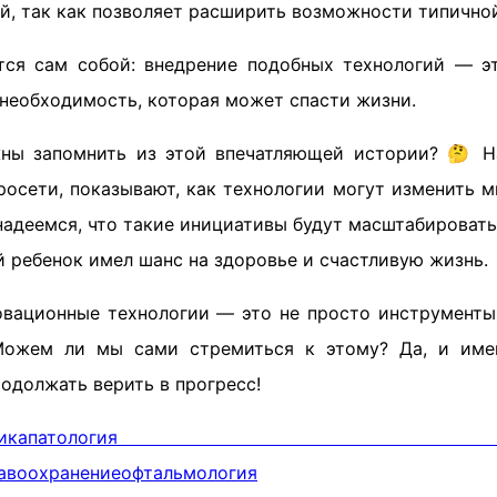
й, так как позволяет расширить возможности типичной
ся сам собой: внедрение подобных технологий — э
 необходимость, которая может спасти жизни.
ны запомнить из этой впечатляющей истории? 🤔 Н
росети, показывают, как технологии могут изменить 
адеемся, что такие инициативы будут масштабировать
 ребенок имел шанс на здоровье и счастливую жизнь.
овационные технологии — это не просто инструменты
Можем ли мы сами стремиться к этому? Да, и име
одолжать верить в прогресс!
ика
патология гл
авоохранение
офтальмология