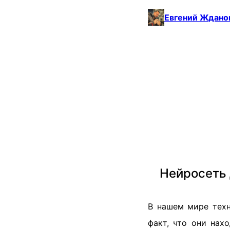
Евгений Ждано
Нейросеть 
В нашем мире техн
факт, что они нах