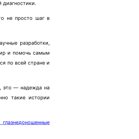
 диагностики.
то не просто шаг в
аучные разработки,
мир и помочь самым
ся по всей стране и
, это — надежда на
нно такие истории
аз
недоношенные