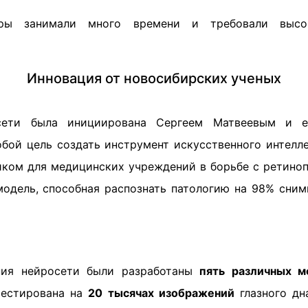
ры занимали много времени и требовали высо
Инновация от новосибирских ученых
осети была инициирована Сергеем Матвеевым и е
обой цель создать инструмент искусственного интелле
ом для медицинских учреждений в борьбе с ретинопа
модель, способная распознать патологию на 98% снимк
ния нейросети были разработаны
пять различных м
тестирована на
20 тысячах изображений
глазного дн