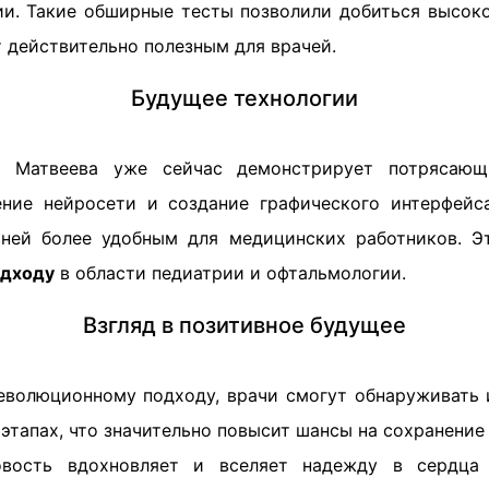
ии. Такие обширные тесты позволили добиться высок
 действительно полезным для врачей.
Будущее технологии
я Матвеева уже сейчас демонстрирует потрясающ
ие нейросети и создание графического интерфейса
 ней более удобным для медицинских работников. Э
одходу
в области педиатрии и офтальмологии.
Взгляд в позитивное будущее
еволюционному подходу, врачи смогут обнаруживать 
 этапах, что значительно повысит шансы на сохранение
овость вдохновляет и вселяет надежду в сердца