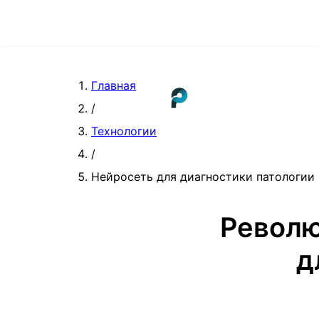
Главная
/
Технологии
/
Нейросеть для диагностики патологии 
Револю
д