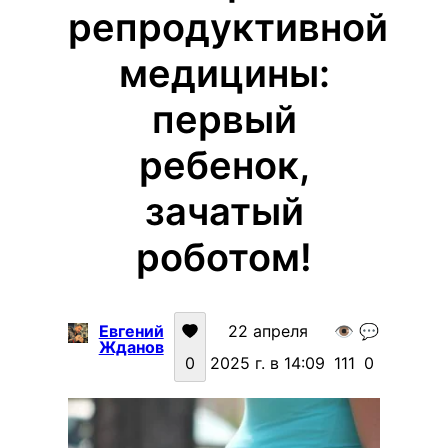
репродуктивной
медицины:
первый
ребенок,
зачатый
роботом!
Евгений
22 апреля
👁️
💬
Жданов
0
2025 г. в 14:09
111
0