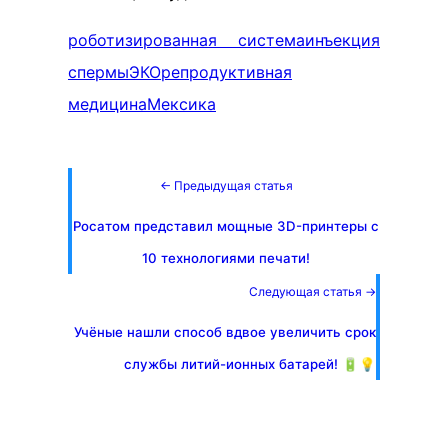
роботизированная система
инъекция
спермы
ЭКО
репродуктивная
медицина
Мексика
← Предыдущая статья
Росатом представил мощные 3D-принтеры с
10 технологиями печати!
Следующая статья →
Учёные нашли способ вдвое увеличить срок
службы литий-ионных батарей! 🔋💡