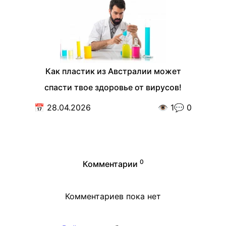
Как пластик из Австралии может
спасти твое здоровье от вирусов!
📅
28.04.2026
👁️
1
💬
0
0
Комментарии
Комментариев пока нет