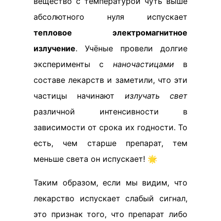
вещество с температурой чуть выше
абсолютного нуля испускает
тепловое электромагнитное
излучение
. Учёные провели долгие
эксперименты с
наночастицами
в
составе лекарств и заметили, что эти
частицы начинают
излучать свет
различной интенсивности в
зависимости от срока их годности. То
есть, чем старше препарат, тем
меньше света он испускает! 🌟
Таким образом, если мы видим, что
лекарство испускает слабый сигнал,
это признак того, что препарат либо