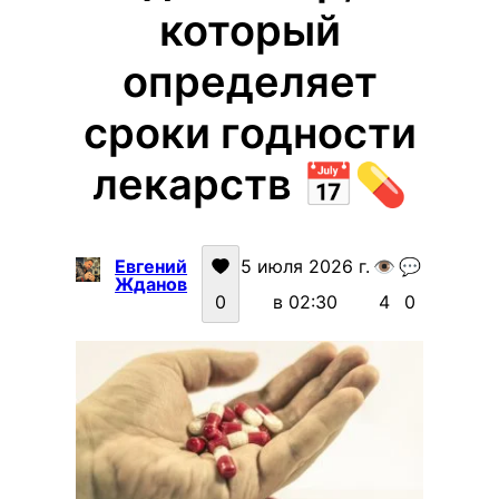
который
определяет
сроки годности
лекарств 📅💊
Евгений
5 июля 2026 г.
👁️
💬
Жданов
0
в 02:30
4
0