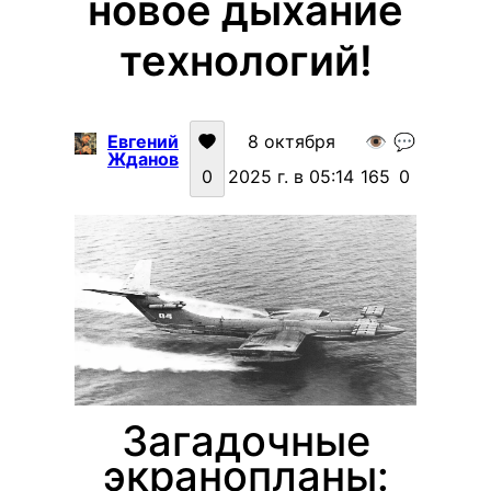
новое дыхание
технологий!
Евгений
8 октября
👁️
💬
Жданов
0
2025 г. в 05:14
165
0
Загадочные
экранопланы: