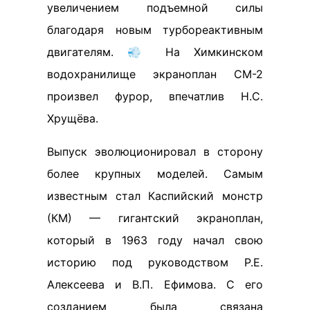
увеличением подъемной силы
благодаря новым турбореактивным
двигателям. 💨 На Химкинском
водохранилище экраноплан СМ-2
произвел фурор, впечатлив Н.С.
Хрущёва.
Выпуск эволюционировал в сторону
более крупных моделей. Самым
известным стал Каспийский монстр
(КМ) — гигантский экраноплан,
который в 1963 году начал свою
историю под руководством Р.Е.
Алексеева и В.П. Ефимова. С его
созданием была связана