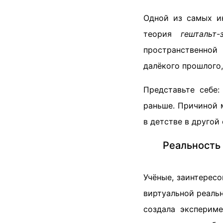
Одной из самых ин
теория
гештальт-
пространственной
далёкого прошлого,
Представьте себе:
раньше. Причиной 
в детстве в другой
Реальность
Учёные, заинтересо
виртуальной реаль
создала экспериме