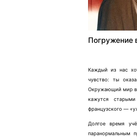
Погружение в
Каждый из нас хо
чувство: ты оказ
Окружающий мир вд
кажутся старыми
французского — «у
Долгое время учё
паранормальным п