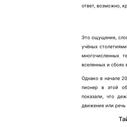
ответ, возможно, к
Это ощущение, сло
учёных столетиями
многочисленных т
вселенных и сбоях 
Однако в начале 2
пионер в этой об
показали, что де
движение или речь 
Та