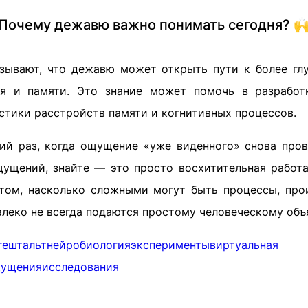
Почему дежавю важно понимать сегодня? 
зывают, что дежавю может открыть пути к более г
ия и памяти. Это знание может помочь в разработ
стики расстройств памяти и когнитивных процессов.
ий раз, когда ощущение «уже виденного» снова пров
ущений, знайте — это просто восхитительная работа
том, насколько сложными могут быть процессы, пр
далеко не всегда подаются простому человеческому об
гештальт
нейробиология
эксперименты
виртуальная
ущения
исследования