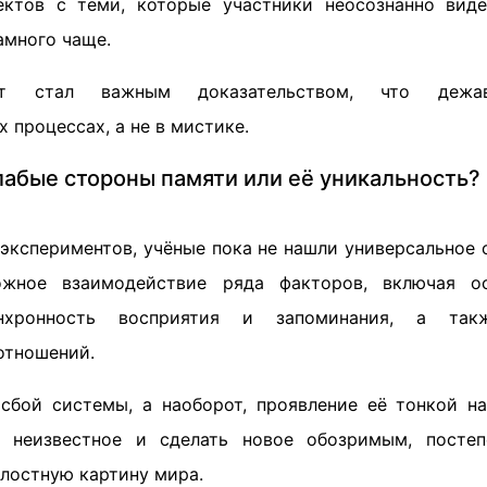
ектов с теми, которые участники неосознанно виде
амного чаще.
нт стал важным доказательством, что деж
 процессах, а не в мистике.
абые стороны памяти или её уникальность?
 экспериментов, учёные пока не нашли универсальное 
ожное взаимодействие ряда факторов, включая о
инхронность восприятия и запоминания, а так
отношений.
бой системы, а наоборот, проявление её тонкой н
ь неизвестное и сделать новое обозримым, посте
елостную картину мира.