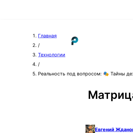
Главная
/
Технологии
/
Реальность под вопросом: 🎭 Тайны де
Матрица
Евгений Ждано