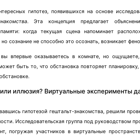
тересных гипотез, появившихся на основе исследов
знакомства
. Эта концепция предлагает объяснени
 памяти: когда текущая сцена напоминает располо
 но сознание не способно это осознать, возникает фен
 вы впервые оказываетесь в комнате, но ощущаете
может быть то, что обстановка повторяет планировку,
 обстановке.
 или иллюзия? Виртуальные эксперименты да
вавшись гипотезой гештальт-знакомства, решили пров
ности. Исследовательская группа под руководством пр
нт, погружая участников в виртуальные пространст