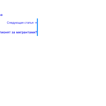
ва
Следующая статья →
пионят за мигрантами?