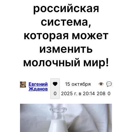
российская
система,
которая может
изменить
молочный мир!
Евгений
15 октября
👁️
💬
Жданов
0
2025 г. в 20:14
208
0