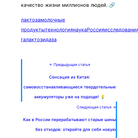
качество жизни миллионов людей. 🔗
лактоза
молочные
продукты
технология
наука
Россия
исследовани
галактозидаза
← Предыдущая статья
Сенсация из Китая:
самовосстанавливающиеся твердотельные
аккумуляторы уже на подходе! 💡
Следующая статья →
Как в России перерабатывают старые шины
без отходов: откройте для себя новую