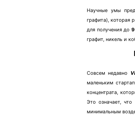
Научные умы пре
графита), которая 
для получения до
9
графит, никель и ко
Совсем недавно
V
маленьким стартап
концентрата, кото
Это означает, что
минимальным возде