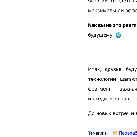
энергии. Представь
максимальной эффе
Как вы на это реаг
будущему! 🌍
Итак, друзья, бу
технологии шагаю
фрагмент — важная
и следить за прогр
До новых встреч и 
📂
Перераб
Тематика: