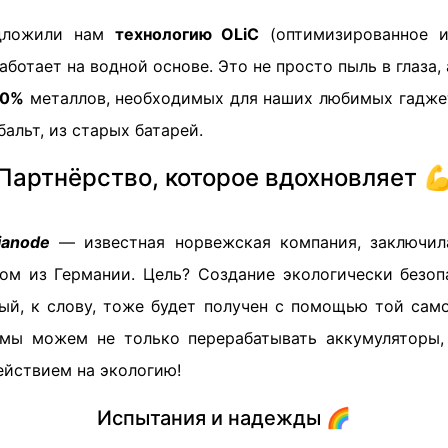
дложили нам
технологию OLiC
(оптимизированное и
работает на водной основе. Это не просто пыль в глаза,
0%
металлов, необходимых для наших любимых гаджет
бальт, из старых батарей.
Партнёрство, которое вдохновляет 
ianode
— известная норвежская компания, заключи
ом из Германии. Цель? Создание экологически безоп
рый, к слову, тоже будет получен с помощью той само
 мы можем не только перерабатывать аккумуляторы,
йствием на экологию!
Испытания и надежды 🌈