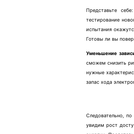
Представьте себе
тестирование ново
испытания окажутс
Готовы ли вы повер
Уменьшение завис
сможем снизить рис
нужные характерис
запас хода электро
Следовательно, по
увидим рост досту