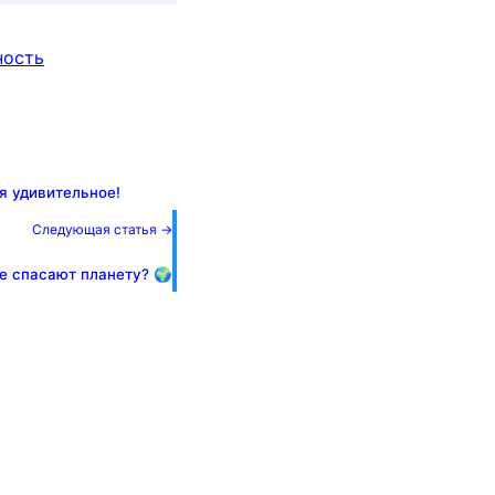
ность
я удивительное!
Следующая статья →
ые спасают планету? 🌍