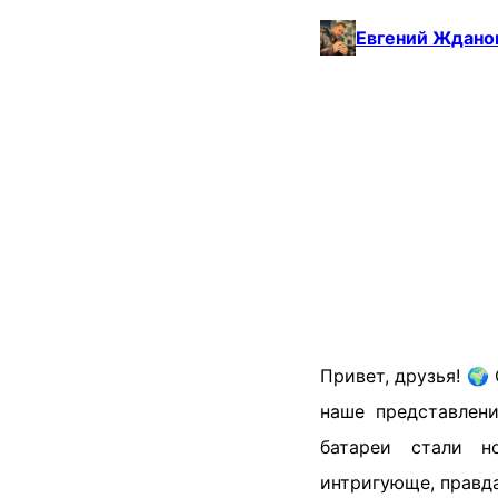
Евгений Ждано
Привет, друзья! 🌍
наше представлени
батареи стали н
интригующе, правда