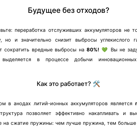
Будущее без отходов?
вьте: переработка отслуживших аккумуляторов не 
у, но и значительно снизит выбросы углекислого г
ет сократить вредные выбросы на
80%!
💚 Вы не заду
а выделяется в процессе добычи инновационны
Как это работает? 🛠️
ом в анодах литий-ионных аккумуляторов является
структура позволяет эффективно накапливать и вы
е на сжатие пружины: чем лучше пружина, тем больше