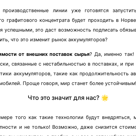
: производственные линии уже готовятся запустит
го графитового концентрата будет проходить в Норве
я успешными, это даст возможность подписать обязы
ить, что это изменит рынок аккумуляторов?
имости от внешних поставок сырья
? Да, именно так!
ки, связанные с нестабильностью в поставках, и при
тики аккумуляторов, такие как продолжительность а
мобилей. Проще говоря, мир станет более устойчивым!
Что это значит для нас? 🌟
 мере того как такие технологии будут внедряться, 
пности и не только! Возможно, даже снизится стоим