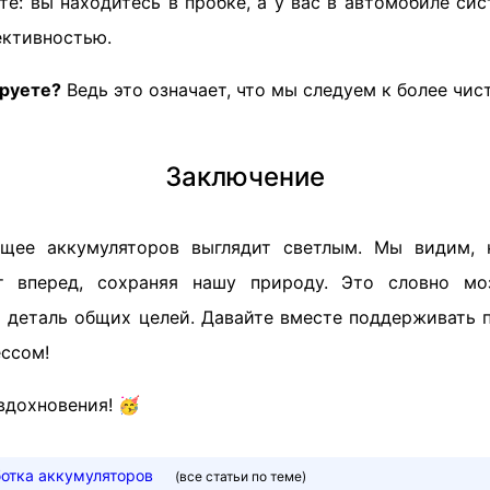
те: вы находитесь в пробке, а у вас в автомобиле си
ктивностью.
ируете?
Ведь это означает, что мы следуем к более чи
Заключение
дущее аккумуляторов выглядит светлым. Мы видим, 
т вперед, сохраняя нашу природу. Это словно мо
 деталь общих целей. Давайте вместе поддерживать 
ессом!
вдохновения! 🥳
отка аккумуляторов
(все статьи по теме)