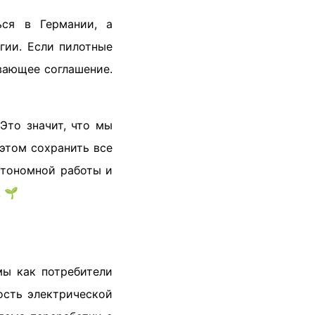
ься в Германии, а
гии. Если пилотные
вающее соглашение.
 Это значит, что мы
 этом сохранить все
втономной работы и
 🌱
мы как потребители
ость электрической