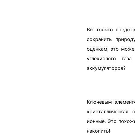
Вы только предста
сохранить природ
оценкам, это мож
углекислого газ
аккумуляторов?
Ключевым элемент
кристаллическая 
ионные. Это похож
накопить!