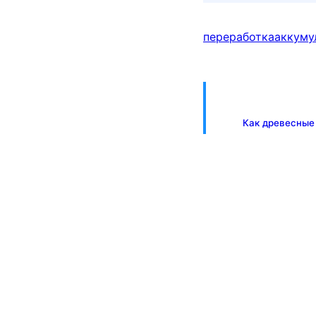
переработка
аккуму
Как древесные 