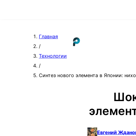
Главная
/
Технологии
/
Синтез нового элемента в Японии: нихо
Шок
элемент
Евгений Ждано