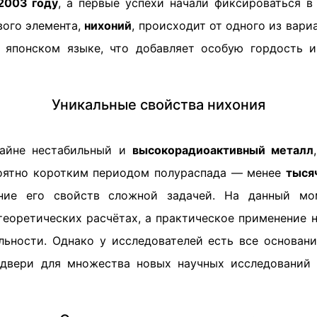
2003 году
, а первые успехи начали фиксироваться 
вого элемента,
нихоний
, происходит от одного из вар
 японском языке, что добавляет особую гордость 
Уникальные свойства нихония
айне нестабильный и
высокорадиоактивный металл
оятно коротким периодом полураспада — менее
тыся
ние его свойств сложной задачей. На данный мо
теоретических расчётах, а практическое применение н
льности. Однако у исследователей есть все основания
 двери для множества новых научных исследований 