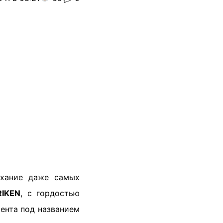
ыхание даже самых
RIKEN
, с гордостью
ента под названием