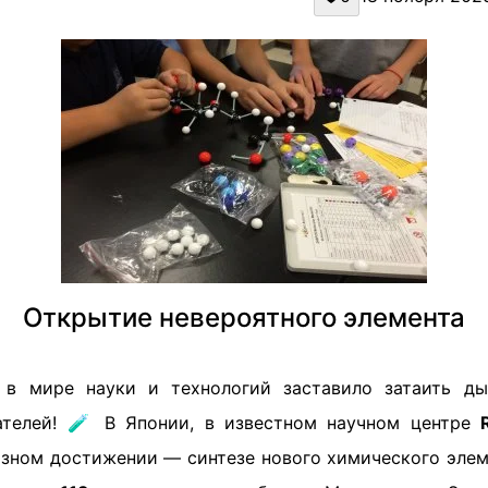
Открытие невероятного элемента
 в мире науки и технологий заставило затаить д
ателей! 🧪 В Японии, в известном научном центре
озном достижении — синтезе нового химического элем