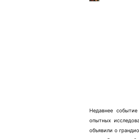
Недавнее событие
опытных исследов
объявили о гранди