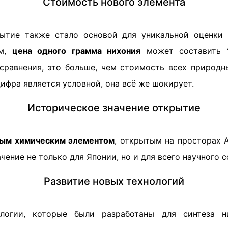
Стоимость нового элемента
рытие также стало основой для уникальной оценки 
ам,
цена одного грамма нихония
может составить
 сравнения, это больше, чем стоимость всех природн
 цифра является условной, она всё же шокирует.
Историческое значение открытие
ым химическим элементом
, открытым на просторах А
чение не только для Японии, но и для всего научного
Развитие новых технологий
ологии, которые были разработаны для синтеза н