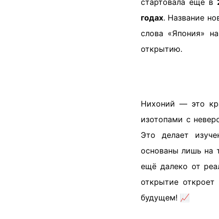
стартовала ещё в
годах
. Название но
слова «Япония» на
открытию.
Нихоний — это кр
изотопами с невер
Это делает изуче
основаны лишь на 
ещё далеко от реа
открытие откроет
будущем! 📈