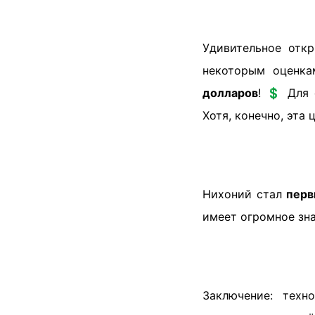
Удивительное отк
некоторым оценк
долларов
! 💲 Для
Хотя, конечно, эта
Нихоний стал
перв
имеет огромное зна
Заключение: техн