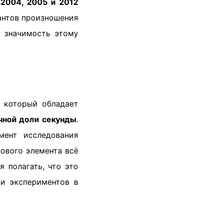
в
2004, 2005 и 2012
иантов произношения
и значимость этому
, который обладает
чной доли секунды
.
мент исследования
ового элемента всё
 полагать, что это
и экспериментов в