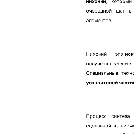
нихоний
, которы
очередной шаг в
элементов!
Нихоний — это
иск
получения учёные
Специальные техн
ускорителей части
Процесс синтеза
сделанной из висм