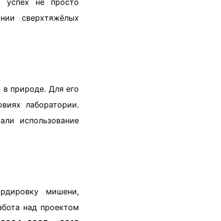
 успех не просто
нии сверхтяжёлых
 в природе. Для его
виях лаборатории.
али использование
рдировку мишени,
абота над проектом