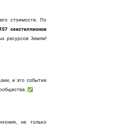
его стоимости. По
157 секстиллионов
ых ресурсов Земли!
зии, и это событие
 сообщества. ✅
ихония, не только