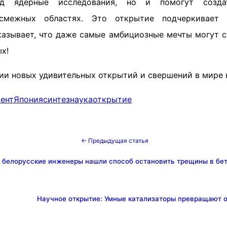
рёд ядерные исследования, но и помогут соз
ежных областях. Это открытие подчеркивает 
казывает, что даже самые амбициозные мечты могут с
х!
ии новых удивительных открытий и свершений в мире
ент
Япония
синтез
наука
открытие
← Предыдущая статья
 белорусские инженеры нашли способ остановить трещины в бет
Научное открытие: Умные катализаторы превращают о