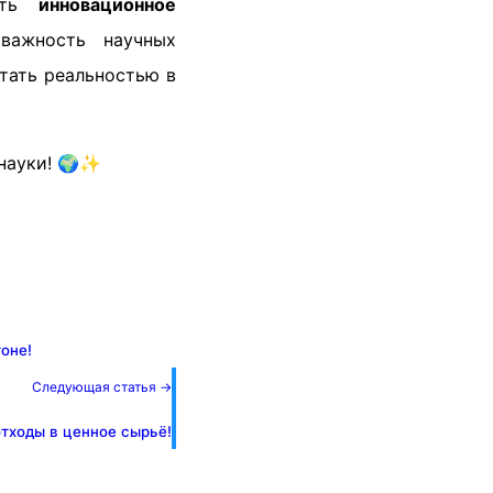
дать
инновационное
важность научных
тать реальностью в
 науки! 🌍✨
оне!
Следующая статья →
тходы в ценное сырьё!