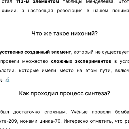
й стал
113-м элементом
таблицы Менделеева. Этот
 химии, а настоящая революция в нашем понима
Что же такое нихоний?
усственно созданный элемент
, который не существует
 провели множество
сложных экспериментов
в усло
ологии, которые имели место на этом пути, включ
ц
. 🔬
Как проходил процесс синтеза?
 был достаточно сложным. Учёные провели бомба
ута-209, ионами цинка-70. Интересно отметить, что р