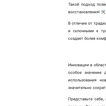
Такой подход позв
восстановления! 🛠
В отличие от трад
и склонными к тр
создает более комф
Инновации в област
особое значение 
использования но
значительно сократ
Представьте себе,