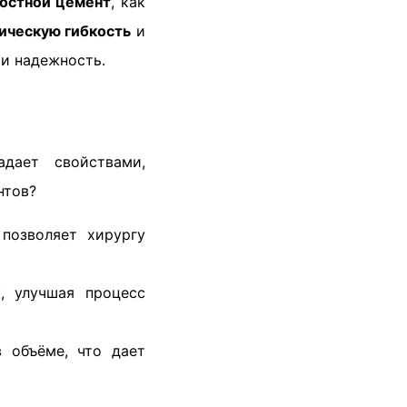
остной цемент
, как
ическую гибкость
и
и надежность.
ает свойствами,
нтов?
позволяет хирургу
, улучшая процесс
 объёме, что дает