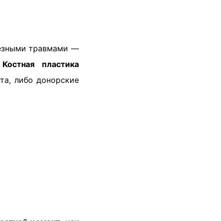
ьезными травмами —
.
Костная пластика
та, либо донорские