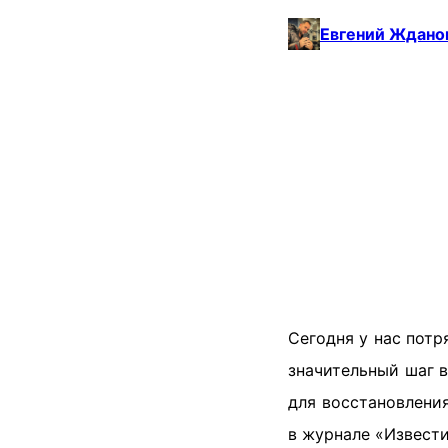
Евгений Ждано
Сегодня у нас потр
значительный шаг 
для восстановления
в журнале «Извест