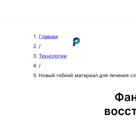
Главная
/
Технологии
/
Новый гибкий материал для лечения с
Фан
восст