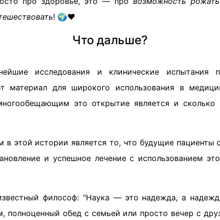
росто про здоровье, это — про
возможность рожать
тешествовать
! 🌍❤️
Что дальше?
ьнейшие исследования и клинические испытания п
от материал для широкого использования в медици
 многообещающим это открытие является и сколько
 в этой истории является то, что будущие пациенты с
ановление и успешное лечение с использованием эт
известный философ: "Наука — это надежда, а надежд
м, полноценный обед с семьей или просто вечер с дру