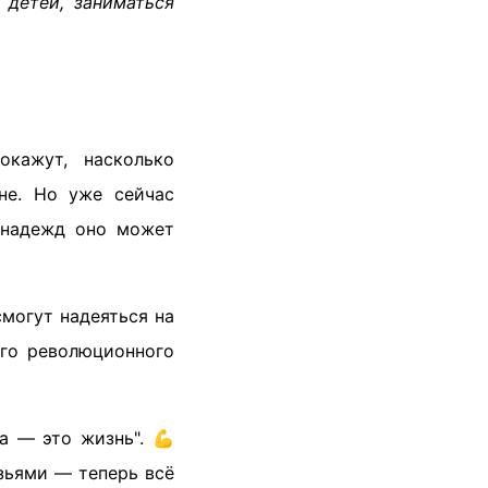
 детей, заниматься
окажут, насколько
не. Но уже сейчас
 надежд оно может
могут надеяться на
ого революционного
а — это жизнь". 💪
зьями — теперь всё