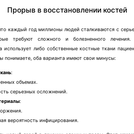
Прорыв в восстановлении костей
 что каждый год миллионы людей сталкиваются с сер
орые требуют сложного и болезненного лечения
а использует либо собственные костные ткани пациен
вы понимаете, оба варианта имеют свои минусы:
ткань
:
ченных объемах.
сть серьезных осложнений.
териалы
:
торжения.
ая вероятность инфицирования.