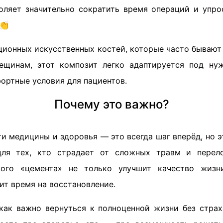
оляет значительно сократить время операций и упро
️👏
иционных искусственных костей, которые часто бываю
ещинам, этот композит легко адаптируется под нуж
ортные условия для пациентов.
Почему это важно?
и медицины и здоровья — это всегда шаг вперёд, но 
для тех, кто страдает от сложных травм и перел
вого «цемента» не только улучшит качество жизн
ит время на восстановление.
 как важно вернуться к полноценной жизни без стра