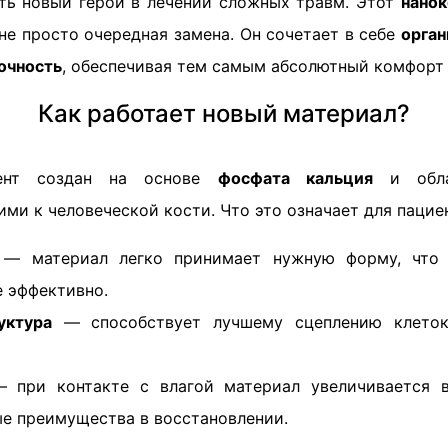
сть новый герой в лечении сложных травм. Этот
нанок
 не просто очередная замена. Он сочетает в себе
орган
очность
, обеспечивая тем самым абсолютный комфорт 
Как работает новый материал?
мент создан на основе
фосфата кальция
и облад
ми к человеческой кости. Что это означает для пацие
— материал легко принимает нужную форму, что 
е эффективно.
уктура
— способствует лучшему сцеплению клеток
при контакте с влагой материал увеличивается в
е преимущества в восстановлении.