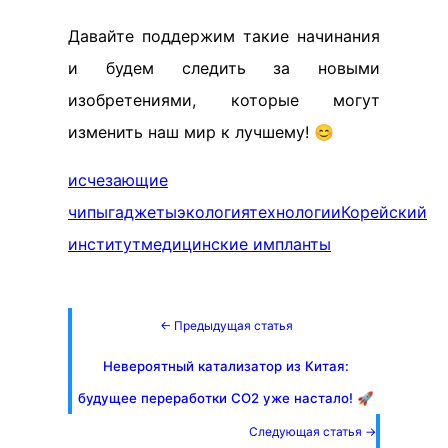
Давайте поддержим такие начинания
и будем следить за новыми
изобретениями, которые могут
изменить наш мир к лучшему! 😊
исчезающие
чипы
гаджеты
экология
технологии
Корейский
институт
медицинские импланты
← Предыдущая статья
Невероятный катализатор из Китая:
будущее переработки CO2 уже настало! 🚀
Следующая статья →