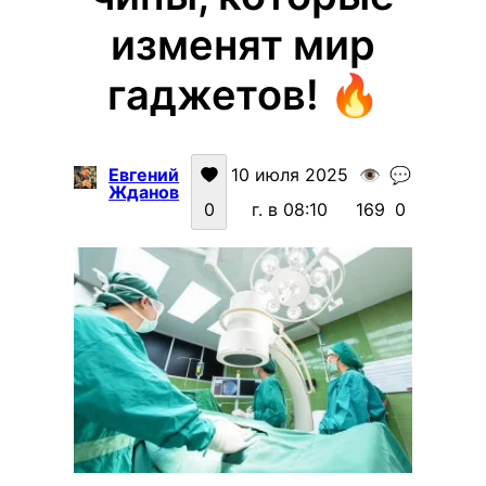
изменят мир
гаджетов! 🔥
Евгений
10 июля 2025
👁️
💬
Жданов
0
г. в 08:10
169
0