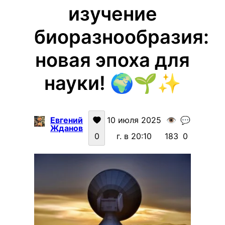
изучение
биоразнообразия:
новая эпоха для
науки! 🌍🌱✨
Евгений
10 июля 2025
👁️
💬
Жданов
0
г. в 20:10
183
0