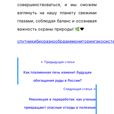
совершенствоваться, и мы сможем
взглянуть на нашу планету свежими
глазами, соблюдая баланс и осознавая
важность охраны природы! 🌿❤️
спутники
биоразнообразие
мониторинг
экосист
← Предыдущая статья
Как плазменная печь изменит будущее
обогащения руды в России?
Следующая статья →
Революция в переработке: как ученые
превращают опасные отходы в полезные