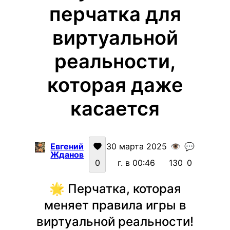
перчатка для
виртуальной
реальности,
которая даже
касается
Евгений
30 марта 2025
👁️
💬
Жданов
0
г. в 00:46
130
0
🌟 Перчатка, которая
меняет правила игры в
виртуальной реальности!