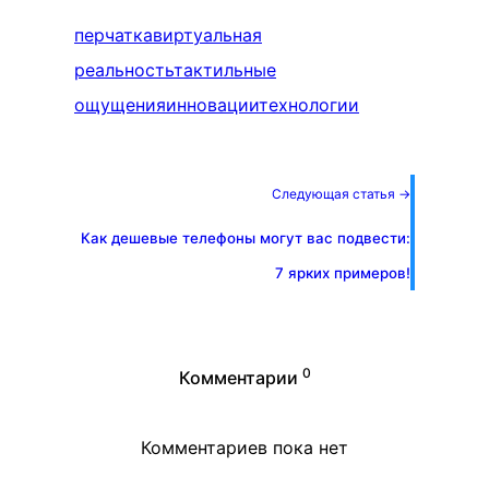
перчатка
виртуальная
реальность
тактильные
ощущения
инновации
технологии
Следующая статья →
Как дешевые телефоны могут вас подвести:
7 ярких примеров!
0
Комментарии
Комментариев пока нет