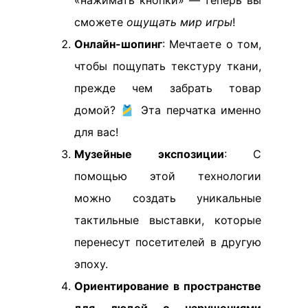
«нажимать кнопки» — теперь вы
сможете
ощущать мир игры
!
Онлайн-шопинг
: Мечтаете о том,
чтобы пощупать текстуру ткани,
прежде чем забрать товар
домой? 🎽 Эта перчатка именно
для вас!
Музейные экспозиции
: С
помощью этой технологии
можно создать уникальные
тактильные выставки, которые
перенесут посетителей в другую
эпоху.
Ориентирование в пространстве