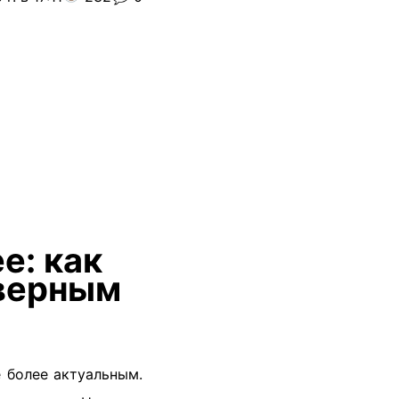
е: как
 верным
 более актуальным.