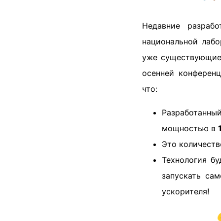
Недавние разраб
национальной лабо
уже существующие 
осенней конференц
что:
Разработанн
мощностью в
Это количеств
Технология бу
запускать са
ускорителя!