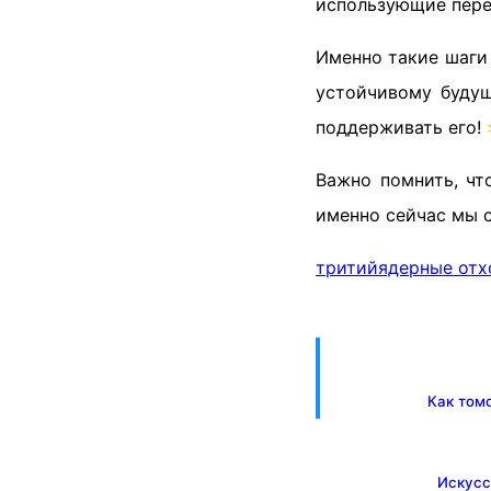
использующие пере
Именно такие шаги
устойчивому будущ
поддерживать его! 
Важно помнить, чт
именно сейчас мы 
тритий
ядерные от
Как том
Искусс