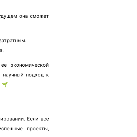
будущем она сможет
затратным.
а.
 ее экономической
м научный подход к
 🌱
ировании. Если все
спешные проекты,