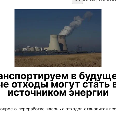
анспортируем в будуще
е отходы могут стать
источником энергии
вопрос о переработке ядерных отходов становится все