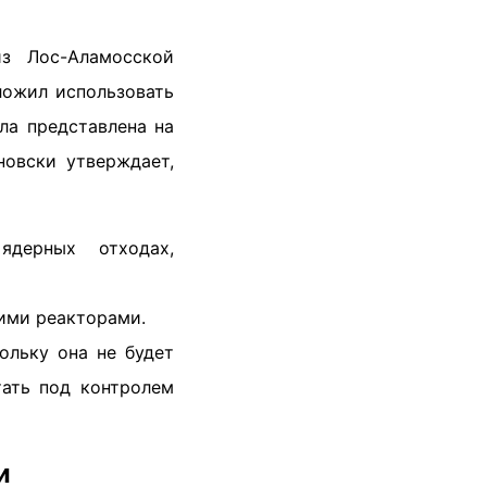
 Лос-Аламосской
ложил использовать
ла представлена на
новски утверждает,
ядерных отходах,
кими реакторами.
ольку она не будет
ать под контролем
и