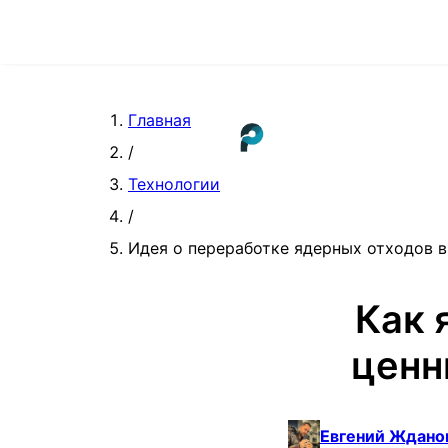
Главная
/
Технологии
/
Идея о переработке ядерных отходов в 
Как 
ценн
Евгений Ждано