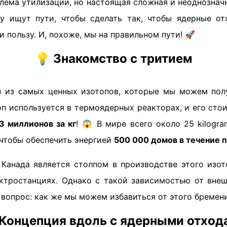
лема утилизации, но настоящая сложная и неоднознач
у ищут пути, чтобы сделать так, чтобы ядерные от
и пользу. И, похоже, мы на правильном пути! 🚀
💡
Знакомство с тритием
 из самых ценных изотопов, которые мы можем пол
оп используется в термоядерных реакторах, и его сто
3 миллионов за кг
! 😱 В мире всего около 25 kilogr
 чтобы обеспечить энергией
500 000 домов в течение п
Канада является столпом в производстве этого изото
ктростанциях. Однако с такой зависимостью от внеш
вопрос: как же мы можем избавиться от этого бремен
Концепция вдоль с ядерными отход