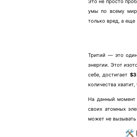
Это не просто проб
умы по всему мир
только вред, а еще 
Тритий — это один
энергии. Этот изот
себе, достигает
$3
количества хватит,
На данный момент 
своих атомных эле
может не вызывать 
🛠️