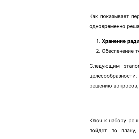
Как показывает пе
одновременно реша
Хранение рад
Обеспечение т
Следующим этапом
целесообразности.
решению вопросов,
Ключ к набору реш
пойдет по плану