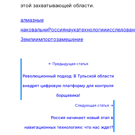
этой захватывающей области.
алмазные
наковальни
Россия
наука
технологии
исследован
Земли
импортозамещение
← Предыдущая статья
Революционный подход: В Тульской области
внедрят цифровую платформу для контроля
борщевика!
Следующая статья →
Россия начинает новый этап в
навигационных технологиях: что нас ждет?