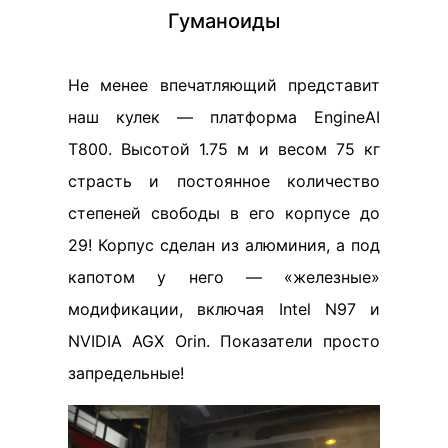
Гуманоиды
Не менее впечатляющий представит
наш кулек — платформа EngineAI
T800. Высотой 1.75 м и весом 75 кг
страсть и постоянное количество
степеней свободы в его корпусе до
29! Корпус сделан из алюминия, а под
капотом у него — «железные»
модификации, включая Intel N97 и
NVIDIA AGX Orin. Показатели просто
запредельные!