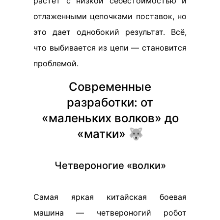
растет с низкой себестоимостью и
отлаженными цепочками поставок, но
это дает однобокий результат. Всё,
что выбивается из цепи — становится
проблемой.
Современные
разработки: от
«маленьких волков» до
«матки» 🐺
Четвероногие «волки»
Самая яркая китайская боевая
машина — четвероногий робот