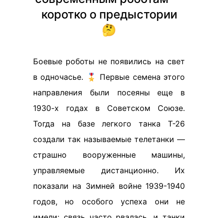
коротко о предыстории
🤔
Боевые роботы не появились на свет
в одночасье. 🎖️ Первые семена этого
направления были посеяны еще в
1930-х годах в Советском Союзе.
Тогда на базе легкого танка Т-26
создали так называемые телетанки —
страшно вооруженные машины,
управляемые дистанционно. Их
показали на Зимней войне 1939-1940
годов, но особого успеха они не
имели: связь часто рвалась, и танки