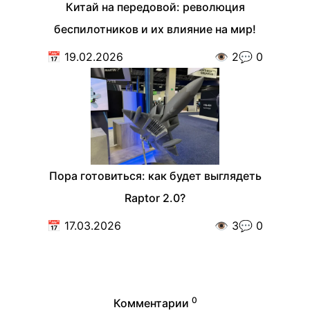
Китай на передовой: революция
беспилотников и их влияние на мир!
📅
19.02.2026
👁️
2
💬
0
Пора готовиться: как будет выглядеть
Raptor 2.0?
📅
17.03.2026
👁️
3
💬
0
0
Комментарии