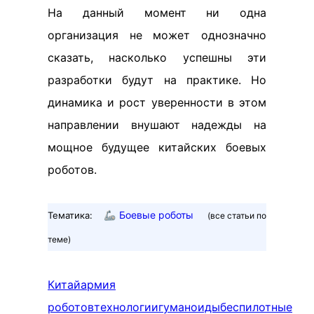
На данный момент ни одна
организация не может однозначно
сказать, насколько успешны эти
разработки будут на практике. Но
динамика и рост уверенности в этом
направлении внушают надежды на
мощное будущее китайских боевых
роботов.
🦾
Боевые роботы
Тематика:
(все статьи по
теме)
Китай
армия
роботов
технологии
гуманоиды
беспилотные