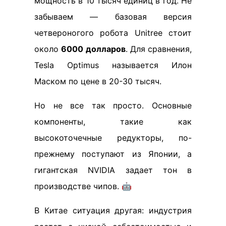
мощность в 10 тысяч единиц в год. Не
забываем — базовая версия
четвероногого робота Unitree стоит
около
6000 долларов
. Для сравнения,
Tesla Optimus называется Илон
Маском по цене в 20-30 тысяч.
Но не все так просто. Основные
компоненты, такие как
высокоточечные редукторы, по-
прежнему поступают из Японии, а
гигантская NVIDIA задает тон в
производстве чипов. 🤖
В Китае ситуация другая: индустрия